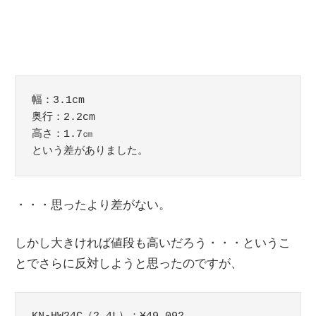
幅：3.1cm

奥行：2.2cm

高さ：1.7㎝

という差がありました。
・・・思ったより差がない。
しかし大きければ値段も高いだろう・・・というこ
とでさらに反対しようと思ったのですが、