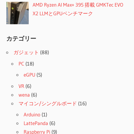
AMD Ryzen AI Max+ 395 搭載 GMKTec EVO
X2 LLMとGPUベンチマーク
カテゴリー
ガジェット
(88)
PC
(18)
eGPU
(5)
VR
(6)
wena
(6)
マイコン/シングルボード
(16)
Arduino
(1)
LattePanda
(6)
Raspberry Pi
(9)