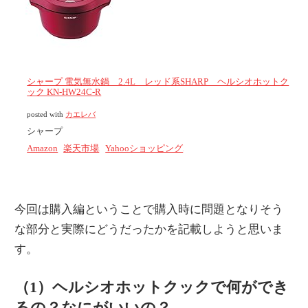
シャープ 電気無水鍋 2.4L レッド系SHARP ヘルシオホットク
ック KN-HW24C-R
posted with
カエレバ
シャープ
Amazon
楽天市場
Yahooショッピング
今回は購入編ということで購入時に問題となりそう
な部分と実際にどうだったかを記載しようと思いま
す。
（1）ヘルシオホットクックで何ができ
るの？なにがいいの？