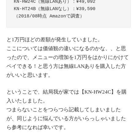
KN-HW24C（無線LANあり）：¥49,092

KN-HT24B（無線LANなし）：¥39,590

（2018/08時点 Amazonで調査）
と1万円ほどの差額が発生していました。
ここについては価値観の違いになるのかな、、と思
ったので、メニューの増加を1万円をはかりにかけて
ペイできる！と思う方は無線LANありを購入した方
がいいと思います。
ということで、結局我が家では【KN-HW24C】を購
入いたしました。
つまらないことをつらつら記載してしまいました
が、同じように悩んでいる方がいらっしゃいました
ら参考になれば幸いです。