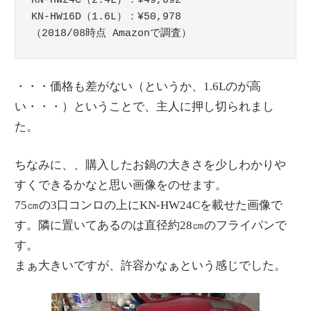
KN-HW24C（2.4L）：¥49,092

KN-HW16D（1.6L）：¥50,978

（2018/08時点 Amazonで調査）
・・・価格も差がない（というか、1.6Lのが高
い・・・）ということで、主人に押し切られまし
た。
ちなみに、、購入したお鍋の大きさを少しわかりや
すくできるかなと思い画像をのせます。
75㎝の3口コンロの上にKN-HW24Cを載せた画像で
す。隣に置いてあるのは直径約28㎝のフライパンで
す。
まぁ大きいですが、許容かなぁという感じでした。