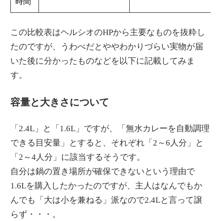
時間
この比較表はヘルシオのHPから主要なものを抜粋し
たのですが、うわべだとややわかりづらい実物が届
いた後に分かったものなどを以下に記載してみま
す。
容量と大きさについて
「2.4L」と「1.6L」ですが、「無水カレーを自動調理
できる目安量」とすると、それぞれ「2～6人分」と
「2～4人分」に該当するそうです。
自分は鍋の置き場所が確保できないという理由で
1.6Lを購入したかったのですが、主人はなんでもか
んでも「大は小を兼ねる」派なので2.4Lと言って譲
らず・・・。