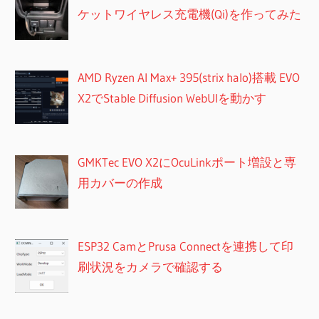
ケットワイヤレス充電機(Qi)を作ってみた
AMD Ryzen AI Max+ 395(strix halo)搭載 EVO
X2でStable Diffusion WebUIを動かす
GMKTec EVO X2にOcuLinkポート増設と専
用カバーの作成
ESP32 CamとPrusa Connectを連携して印
刷状況をカメラで確認する