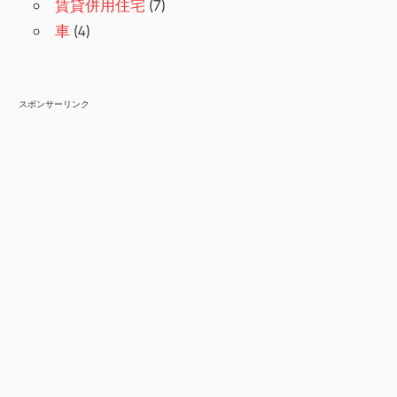
賃貸併用住宅
(7)
車
(4)
スポンサーリンク