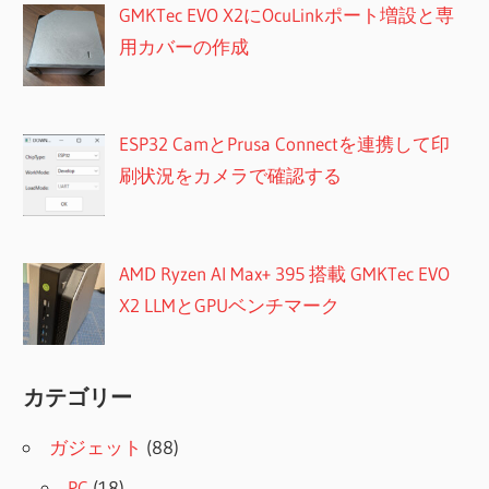
GMKTec EVO X2にOcuLinkポート増設と専
用カバーの作成
ESP32 CamとPrusa Connectを連携して印
刷状況をカメラで確認する
AMD Ryzen AI Max+ 395 搭載 GMKTec EVO
X2 LLMとGPUベンチマーク
カテゴリー
ガジェット
(88)
PC
(18)