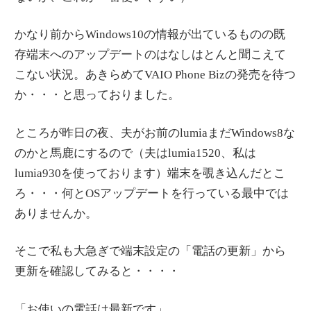
かなり前からWindows10の情報が出ているものの既
存端末へのアップデートのはなしはとんと聞こえて
こない状況。あきらめてVAIO Phone Bizの発売を待つ
か・・・と思っておりました。
ところが昨日の夜、夫がお前のlumiaまだWindows8な
のかと馬鹿にするので（夫はlumia1520、私は
lumia930を使っております）端末を覗き込んだとこ
ろ・・・何とOSアップデートを行っている最中では
ありませんか。
そこで私も大急ぎで端末設定の「電話の更新」から
更新を確認してみると・・・・
「お使いの電話は最新です」