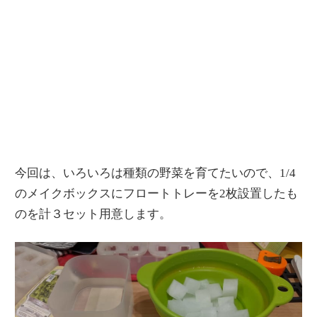
今回は、いろいろは種類の野菜を育てたいので、1/4
のメイクボックスにフロートトレーを2枚設置したも
のを計３セット用意します。