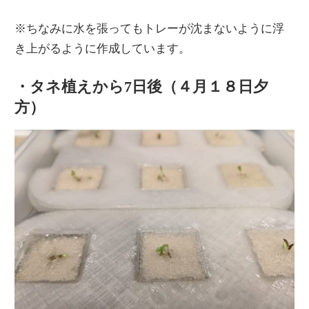
※ちなみに水を張ってもトレーが沈まないように浮
き上がるように作成しています。
・タネ植えから7日後（４月１８日夕
方）