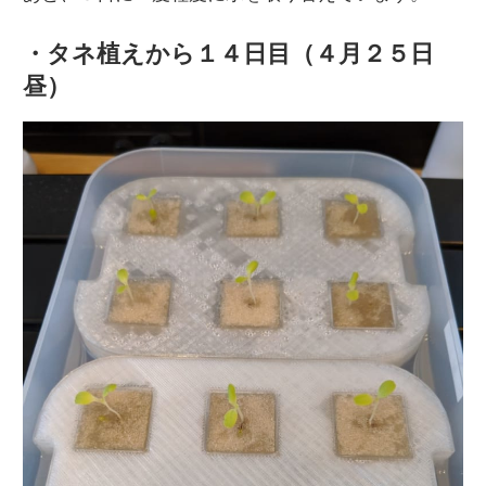
・タネ植えから１４日目（４月２５日
昼）