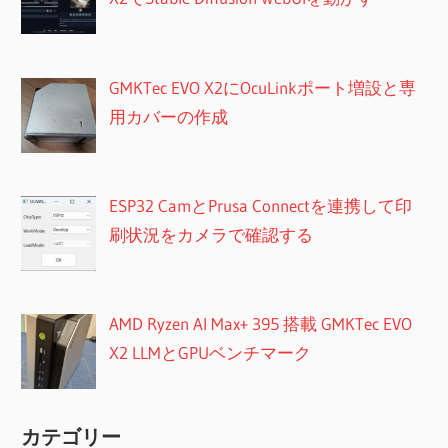
GMKTec EVO X2にOcuLinkポート増設と専
用カバーの作成
ESP32 CamとPrusa Connectを連携して印
刷状況をカメラで確認する
AMD Ryzen AI Max+ 395 搭載 GMKTec EVO
X2 LLMとGPUベンチマーク
カテゴリー