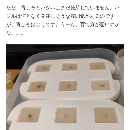
ただ、青しそとバジルはまだ発芽していません。バ
ジルは何となく発芽しそうな雰囲気があるのです
が、青しそは全くです。うーん。育て方が悪いのか
な。。。