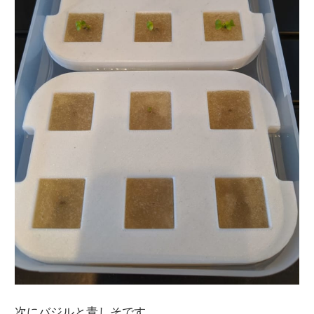
次にバジルと青しそです。