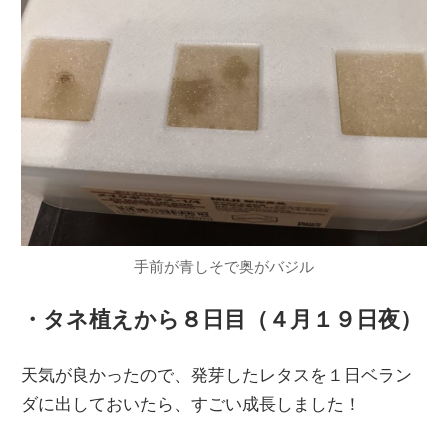
手前が青しそで奥がバジル
・タネ植えから８日目（４月１９日夜）
天気が良かったので、発芽したレタスを１日ベラン
ダに出しておいたら、すごい成長しました！