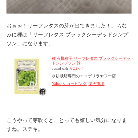
おぉぉ！リーフレタスの芽が出てきました！。ちな
みに種は「リーフレタス ブラックシーデッドシンプ
ソン」になります。
種 有機種子 リーフレタス ブラックシーデッ
ドシンプソン 緑
posted with
カエレバ
水耕栽培専門のエコゲリラヤフー店
Yahooショッピング
楽天市場
こうやって芽吹くと、とっても嬉しい気分になりま
すね。ステキ。