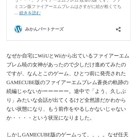
なぜか自宅にWiiUとWiiから出ているファイアーエム
ブレム暁の女神があったので少しだけ進めてみたの
ですが、なんとこのゲーム、ひとつ前に発売された
GAMECUBE版のファイアーエムブレム蒼炎の軌跡の
続編じゃないかーーーーー。途中で「よう、久しぶ
り」みたいな会話が出てくるけど全然誰だかわから
ない状態になり、もう前作をやるしかないじゃない
か・・・・という状況になりました。
しかしGAMECUBE版のゲームって、、、。なぜ任天