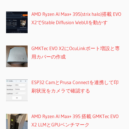
AMD Ryzen AI Max+ 395(strix halo)搭載 EVO
X2でStable Diffusion WebUIを動かす
GMKTec EVO X2にOcuLinkポート増設と専
用カバーの作成
ESP32 CamとPrusa Connectを連携して印
刷状況をカメラで確認する
AMD Ryzen AI Max+ 395 搭載 GMKTec EVO
X2 LLMとGPUベンチマーク