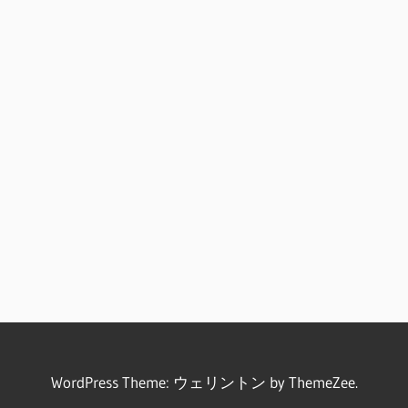
WordPress Theme: ウェリントン by ThemeZee.