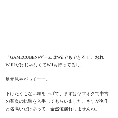
「GAMECUBEのゲームはWiiでもできるぜ。おれ
WiiUだけじゃなくてWiiも持ってるし」
足元見やがってーー。
下げたくもない頭を下げて、まずはヤフオクで中古
の蒼炎の軌跡を入手してもらいました。さすが名作
と名高いだけあって、全然値崩れしませんね。