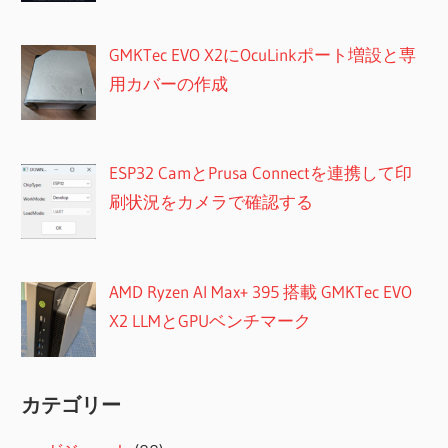
GMKTec EVO X2にOcuLinkポート増設と専
用カバーの作成
ESP32 CamとPrusa Connectを連携して印
刷状況をカメラで確認する
AMD Ryzen AI Max+ 395 搭載 GMKTec EVO
X2 LLMとGPUベンチマーク
カテゴリー