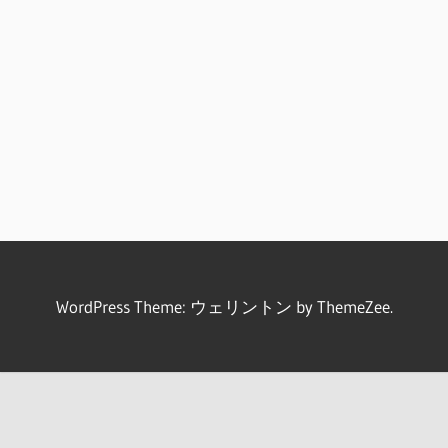
WordPress Theme: ウェリントン by ThemeZee.