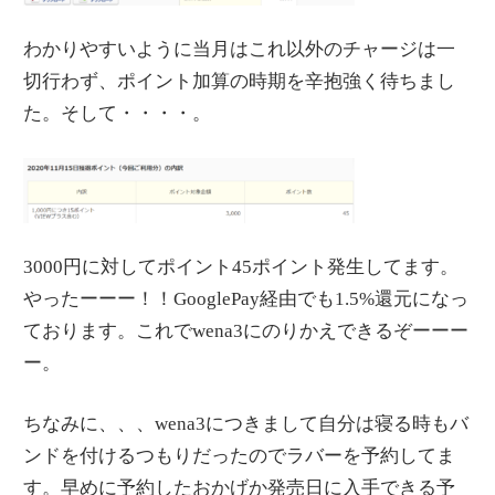
わかりやすいように当月はこれ以外のチャージは一
切行わず、ポイント加算の時期を辛抱強く待ちまし
た。そして・・・・。
3000円に対してポイント45ポイント発生してます。
やったーーー！！GooglePay経由でも1.5%還元になっ
ております。これでwena3にのりかえできるぞーーー
ー。
ちなみに、、、wena3につきまして自分は寝る時もバ
ンドを付けるつもりだったのでラバーを予約してま
す。早めに予約したおかげか発売日に入手できる予