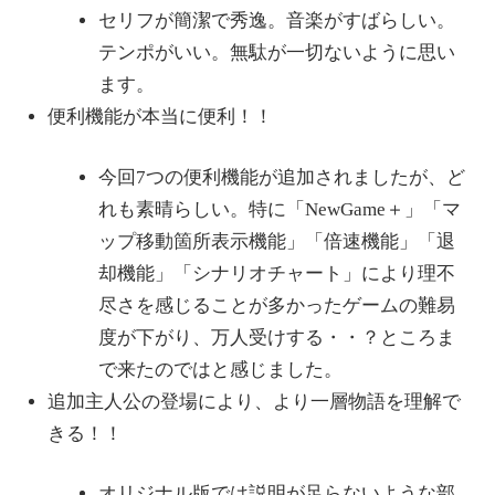
セリフが簡潔で秀逸。音楽がすばらしい。
テンポがいい。無駄が一切ないように思い
ます。
便利機能が本当に便利！！
今回7つの便利機能が追加されましたが、ど
れも素晴らしい。特に「NewGame＋」「マ
ップ移動箇所表示機能」「倍速機能」「退
却機能」「シナリオチャート」により理不
尽さを感じることが多かったゲームの難易
度が下がり、万人受けする・・？ところま
で来たのではと感じました。
追加主人公の登場により、より一層物語を理解で
きる！！
オリジナル版では説明が足らないような部