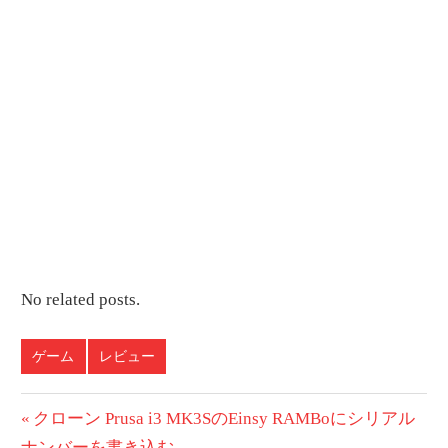
No related posts.
ゲーム
レビュー
投
前
クローン Prusa i3 MK3SのEinsy RAMBoにシリアル
の
ナンバーを書き込む