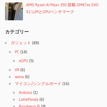
AMD Ryzen AI Max+ 395 搭載 GMKTec EVO
X2 LLMとGPUベンチマーク
カテゴリー
ガジェット
(88)
PC
(18)
eGPU
(5)
VR
(6)
wena
(6)
マイコン/シングルボード
(16)
Arduino
(1)
LattePanda
(6)
Raspberry Pi
(9)