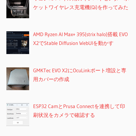
ケットワイヤレス充電機(Qi)を作ってみた
AMD Ryzen AI Max+ 395(strix halo)搭載 EVO
X2でStable Diffusion WebUIを動かす
GMKTec EVO X2にOcuLinkポート増設と専
用カバーの作成
ESP32 CamとPrusa Connectを連携して印
刷状況をカメラで確認する