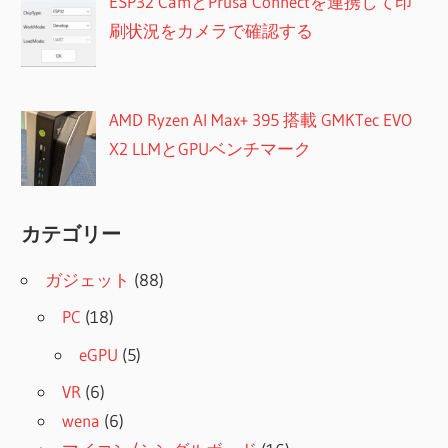
ESP32 CamとPrusa Connectを連携して印
刷状況をカメラで確認する
AMD Ryzen AI Max+ 395 搭載 GMKTec EVO
X2 LLMとGPUベンチマーク
カテゴリー
ガジェット
(88)
PC
(18)
eGPU
(5)
VR
(6)
wena
(6)