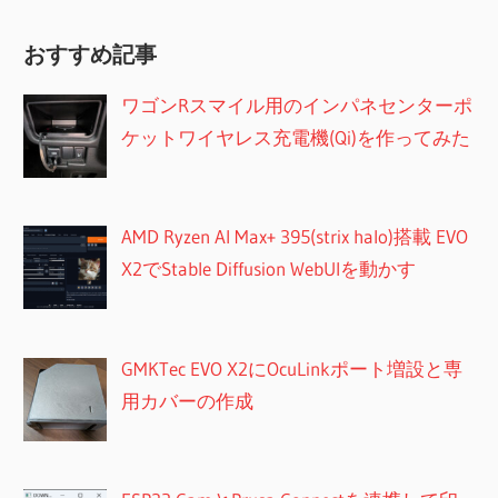
おすすめ記事
ワゴンRスマイル用のインパネセンターポ
ケットワイヤレス充電機(Qi)を作ってみた
AMD Ryzen AI Max+ 395(strix halo)搭載 EVO
X2でStable Diffusion WebUIを動かす
GMKTec EVO X2にOcuLinkポート増設と専
用カバーの作成