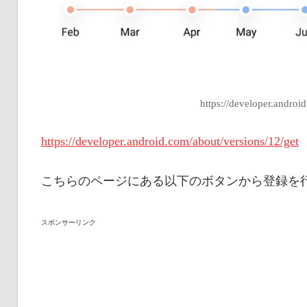
https://developer.androi
https://developer.android.com/about/versions/12/get
こちらのページにある以下のボタンから登録を
スポンサーリンク