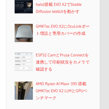
halo)搭載 EVO X2でStable
Diffusion WebUIを動かす
GMKTec EVO X2にOcuLinkポー
ト増設と専用カバーの作成
ESP32 CamとPrusa Connectを
連携して印刷状況をカメラで
確認する
AMD Ryzen AI Max+ 395 搭載
GMKTec EVO X2 LLMとGPUベ
ンチマーク