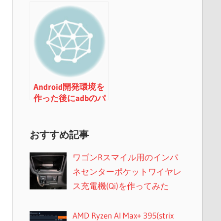
Android開発環境を
作った後にadbのパ
スを通す
おすすめ記事
ワゴンRスマイル用のインパ
ネセンターポケットワイヤレ
ス充電機(Qi)を作ってみた
AMD Ryzen AI Max+ 395(strix