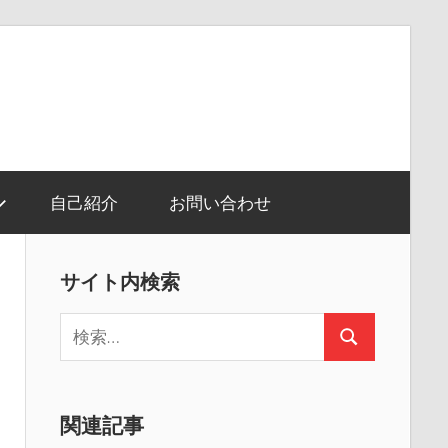
自己紹介
お問い合わせ
サイト内検索
検
検
索:
索
関連記事