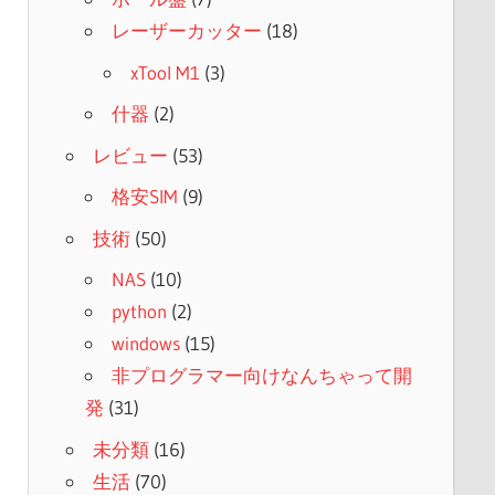
レーザーカッター
(18)
xTool M1
(3)
什器
(2)
レビュー
(53)
格安SIM
(9)
技術
(50)
NAS
(10)
python
(2)
windows
(15)
非プログラマー向けなんちゃって開
発
(31)
未分類
(16)
生活
(70)