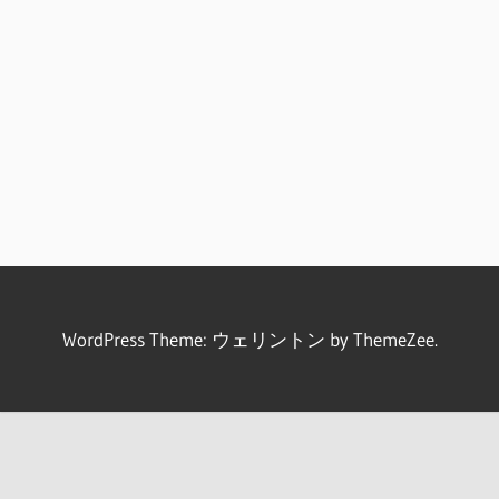
WordPress Theme: ウェリントン by ThemeZee.