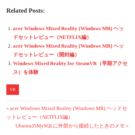
Related Posts:
acer Windows Mixed Reality (Windows MR) ヘッ
ドセットレビュー（NETFLIX編）
acer Windows Mixed Reality (Windows MR) ヘッ
ドセットレビュー（開封編）
Windows Mixed Reality for SteamVR（早期アクセ
ス）を体験
VR
投
前
acer Windows Mixed Reality (Windows MR) ヘッドセ
の
ットレビュー（NETFLIX編）
稿
投
次
UbuntuのMySQLに外部から接続したときのメモ
ナ
稿:
の