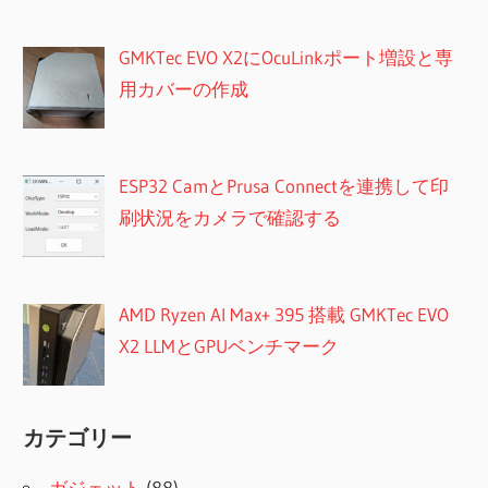
GMKTec EVO X2にOcuLinkポート増設と専
用カバーの作成
ESP32 CamとPrusa Connectを連携して印
刷状況をカメラで確認する
AMD Ryzen AI Max+ 395 搭載 GMKTec EVO
X2 LLMとGPUベンチマーク
カテゴリー
ガジェット
(88)