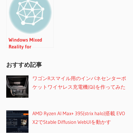
編）
編）
Windows Mixed
Reality for
SteamVR（早期アク
セス）を体験
おすすめ記事
ワゴンRスマイル用のインパネセンターポ
ケットワイヤレス充電機(Qi)を作ってみた
AMD Ryzen AI Max+ 395(strix halo)搭載 EVO
X2でStable Diffusion WebUIを動かす