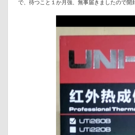
で、待つこと１か月強、無事届きましたので開