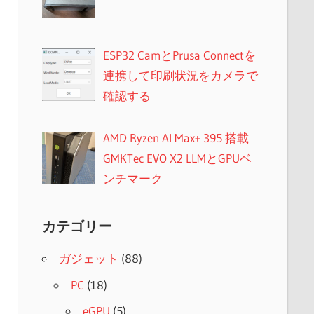
ESP32 CamとPrusa Connectを
連携して印刷状況をカメラで
確認する
AMD Ryzen AI Max+ 395 搭載
GMKTec EVO X2 LLMとGPUベ
ンチマーク
カテゴリー
ガジェット
(88)
PC
(18)
eGPU
(5)