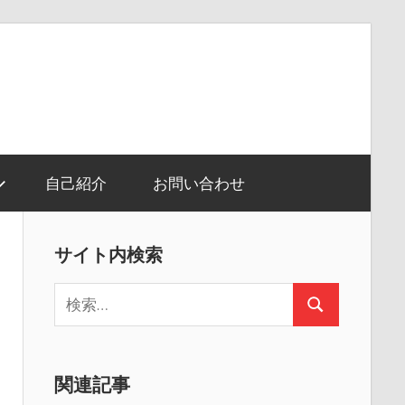
自己紹介
お問い合わせ
サイト内検索
検
検
索:
索
関連記事