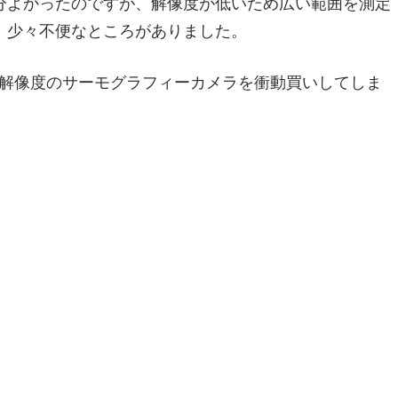
分よかったのですが、解像度が低いため広い範囲を測定
、少々不便なところがありました。
ルで高解像度のサーモグラフィーカメラを衝動買いしてしま