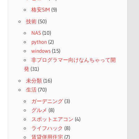
格安SIM
(9)
技術
(50)
NAS
(10)
python
(2)
windows
(15)
非プログラマー向けなんちゃって開
発
(31)
未分類
(16)
生活
(70)
ガーデニング
(3)
グルメ
(8)
スポットエアコン
(4)
ライフハック
(8)
賃貸併用住宅
(7)