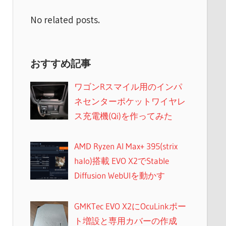
No related posts.
おすすめ記事
ワゴンRスマイル用のインパ
ネセンターポケットワイヤレ
ス充電機(Qi)を作ってみた
AMD Ryzen AI Max+ 395(strix
halo)搭載 EVO X2でStable
Diffusion WebUIを動かす
GMKTec EVO X2にOcuLinkポー
ト増設と専用カバーの作成