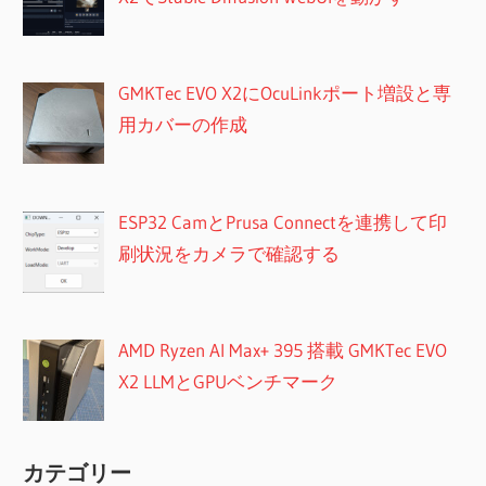
GMKTec EVO X2にOcuLinkポート増設と専
用カバーの作成
ESP32 CamとPrusa Connectを連携して印
刷状況をカメラで確認する
AMD Ryzen AI Max+ 395 搭載 GMKTec EVO
X2 LLMとGPUベンチマーク
カテゴリー