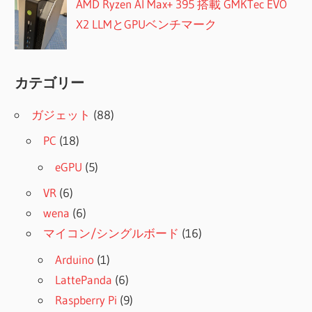
AMD Ryzen AI Max+ 395 搭載 GMKTec EVO
X2 LLMとGPUベンチマーク
カテゴリー
ガジェット
(88)
PC
(18)
eGPU
(5)
VR
(6)
wena
(6)
マイコン/シングルボード
(16)
Arduino
(1)
LattePanda
(6)
Raspberry Pi
(9)