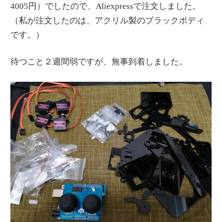
4005円）でしたので、Aliexpressで注文しました。
（私が注文したのは、アクリル製のブラックボディ
です。）
待つこと２週間弱ですが、無事到着しました。