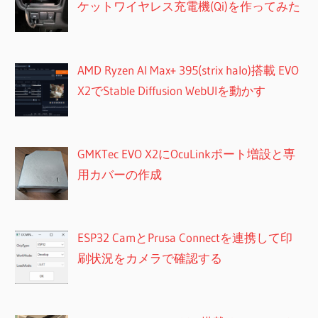
ケットワイヤレス充電機(Qi)を作ってみた
AMD Ryzen AI Max+ 395(strix halo)搭載 EVO
X2でStable Diffusion WebUIを動かす
GMKTec EVO X2にOcuLinkポート増設と専
用カバーの作成
ESP32 CamとPrusa Connectを連携して印
刷状況をカメラで確認する