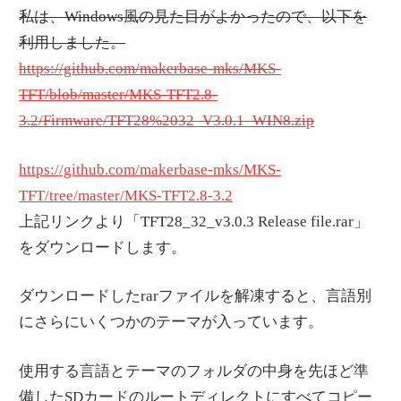
私は、Windows風の見た目がよかったので、以下を
利用しました。
https://github.com/makerbase-mks/MKS-
TFT/blob/master/MKS-TFT2.8-
3.2/Firmware/TFT28%2032_V3.0.1_WIN8.zip
https://github.com/makerbase-mks/MKS-
TFT/tree/master/MKS-TFT2.8-3.2
上記リンクより「TFT28_32_v3.0.3 Release file.rar」
をダウンロードします。
ダウンロードしたrarファイルを解凍すると、言語別
にさらにいくつかのテーマが入っています。
使用する言語とテーマのフォルダの中身を先ほど準
備したSDカードのルートディレクトにすべてコピー