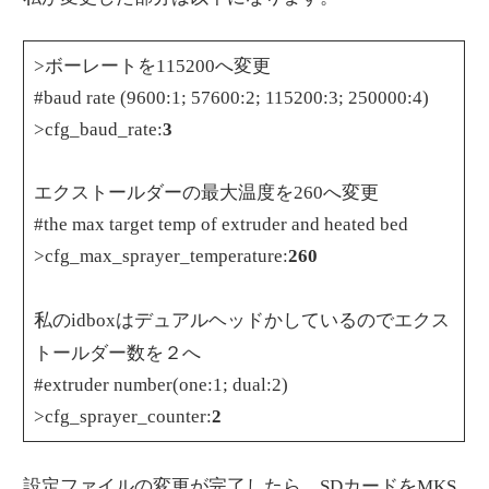
>ボーレートを115200へ変更
#baud rate (9600:1; 57600:2; 115200:3; 250000:4)
>cfg_baud_rate:
3
エクストールダーの最大温度を260へ変更
#the max target temp of extruder and heated bed
>cfg_max_sprayer_temperature:
260
エクス
私のidboxはデュアルヘッドかしているので
トールダー
数を２へ
#extruder number(one:1; dual:2)
>cfg_sprayer_counter:
2
設定ファイルの変更が完了したら、SDカードをMKS