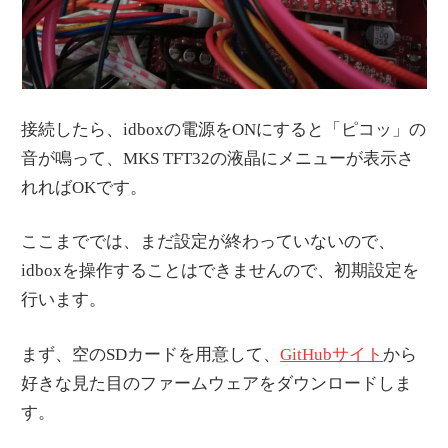
接続したら、idboxの電源をONにすると「ピコッ」の
音が鳴って、MKS TFT32の液晶にメニューが表示さ
れればOKです。
ここまででは、まだ設定が終わっていないので、
idboxを操作することはできませんので、初期設定を
行います。
まず、空のSDカードを用意して、
GitHubサイト
から
好きな見た目のファームウェアをダウンロードしま
す。