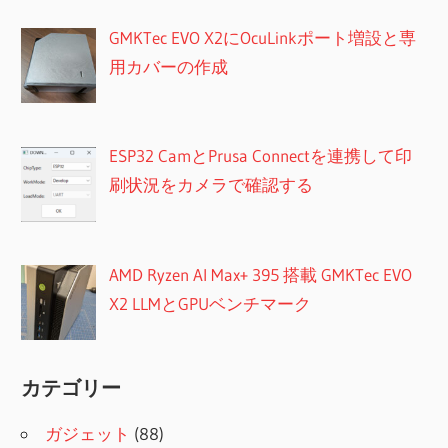
GMKTec EVO X2にOcuLinkポート増設と専
用カバーの作成
ESP32 CamとPrusa Connectを連携して印
刷状況をカメラで確認する
AMD Ryzen AI Max+ 395 搭載 GMKTec EVO
X2 LLMとGPUベンチマーク
カテゴリー
ガジェット
(88)