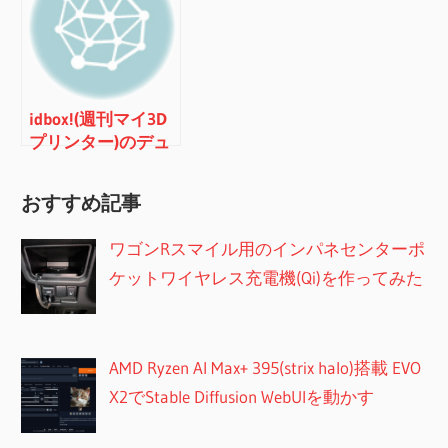
idbox!(週刊マイ3D
プリンター)のデュ
アルヘッド化
おすすめ記事
ワゴンRスマイル用のインパネセンターポ
ケットワイヤレス充電機(Qi)を作ってみた
AMD Ryzen AI Max+ 395(strix halo)搭載 EVO
X2でStable Diffusion WebUIを動かす