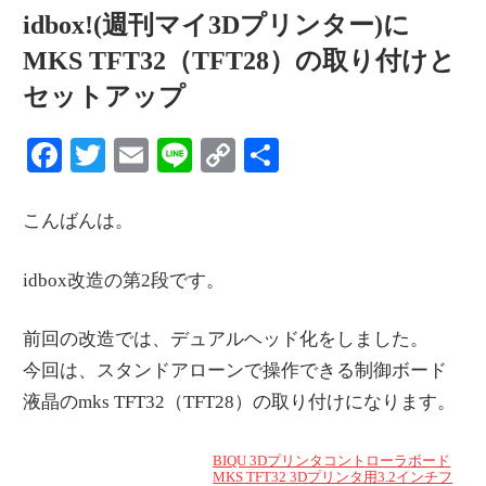
idbox!(週刊マイ3Dプリンター)に
MKS TFT32（TFT28）の取り付けと
セットアップ
Facebook
Twitter
Email
Line
Copy
共
Link
有
こんばんは。
idbox改造の第2段です。
前回の改造では、デュアルヘッド化をしました。
今回は、スタンドアローンで操作できる制御ボード
液晶のmks TFT32（TFT28）の取り付けになります。
BIQU 3Dプリンタコントローラボード
MKS TFT32 3Dプリンタ用3.2インチフ