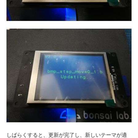
更新が完了し、新しい
しばらくすると、
テーマが適