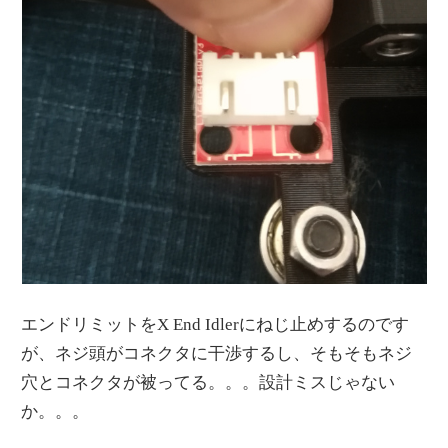
エンドリミットをX End Idlerにねじ止めするのです
が、ネジ頭がコネクタに干渉するし、そもそもネジ
穴とコネクタが被ってる。。。設計ミスじゃない
か。。。