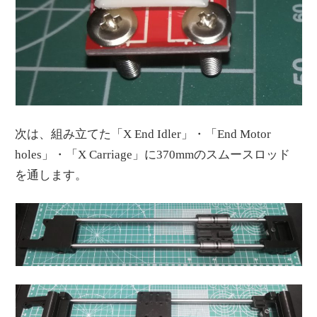
次は、組み立てた「X End Idler」・「End Motor
holes」・「X Carriage」に370mmのスムースロッド
を通します。