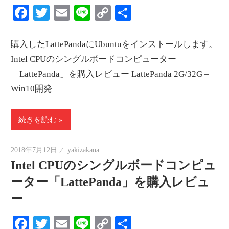
Facebook
Twitter
Email
Line
Copy
共
Link
有
購入したLattePandaにUbuntuをインストールします。
Intel CPUのシングルボードコンピューター
「LattePanda」を購入レビュー LattePanda 2G/32G –
Win10開発
続きを読む
2018年7月12日
yakizakana
Intel CPUのシングルボードコンピュ
ーター「LattePanda」を購入レビュ
ー
Facebook
Twitter
Email
Line
Copy
共