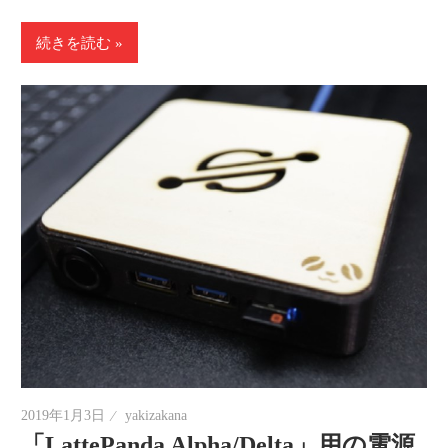
続きを読む
2019年1月3日
yakizakana
「LattePanda Alpha/Delta」用の電源