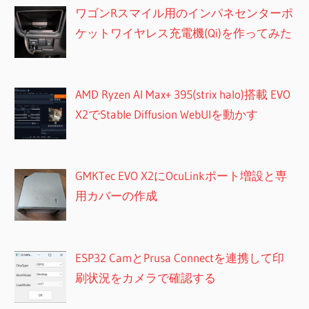
ワゴンRスマイル用のインパネセンターポ
ケットワイヤレス充電機(Qi)を作ってみた
AMD Ryzen AI Max+ 395(strix halo)搭載 EVO
X2でStable Diffusion WebUIを動かす
GMKTec EVO X2にOcuLinkポート増設と専
用カバーの作成
ESP32 CamとPrusa Connectを連携して印
刷状況をカメラで確認する