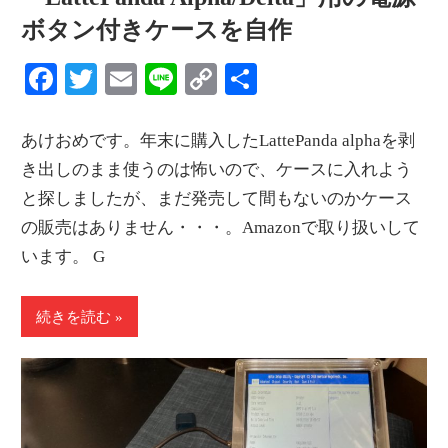
ボタン付きケースを自作
Facebook
Twitter
Email
Line
Copy
共
Link
有
あけおめです。年末に購入したLattePanda alphaを剥
き出しのまま使うのは怖いので、ケースに入れよう
と探しましたが、まだ発売して間もないのかケース
の販売はありません・・・。Amazonで取り扱いして
います。 G
続きを読む