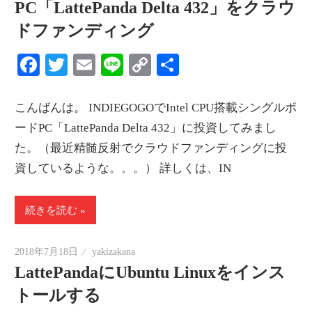
PC「LattePanda Delta 432」をクラウ
ドファンディング
Facebook
Twitter
Email
Line
Copy
共
Link
有
こんばんは。 INDIEGOGOでIntel CPU搭載シングルボ
ードPC「LattePanda Delta 432」に投資してみまし
た。（最近精髄反射でクラウドファンディングに投
資しているような。。。） 詳しくは、IN
続きを読む
2018年7月18日
yakizakana
LattePandaにUbuntu Linuxをインス
トールする