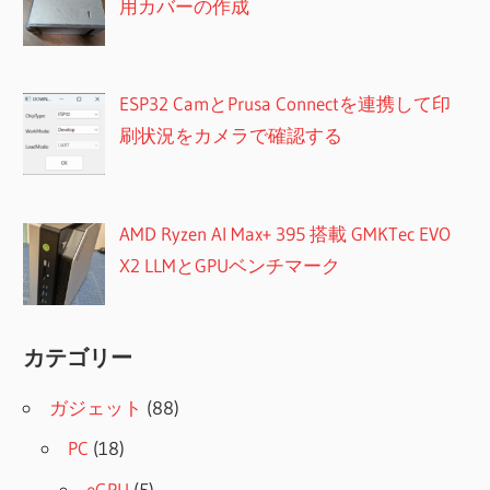
用カバーの作成
ESP32 CamとPrusa Connectを連携して印
刷状況をカメラで確認する
AMD Ryzen AI Max+ 395 搭載 GMKTec EVO
X2 LLMとGPUベンチマーク
カテゴリー
ガジェット
(88)
PC
(18)
eGPU
(5)