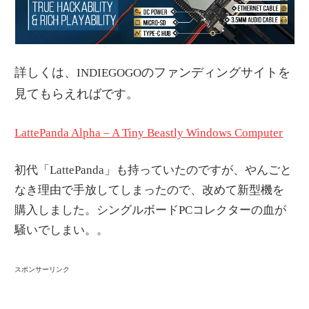
詳しくは、
のファンディングサイトを
INDIEGOGO
見てもらえればです。
LattePanda Alpha – A Tiny Beastly Windows Computer
初代「LattePanda」も持っていたのですが、やんごと
なき理由で手放してしまったので、改めて新型機を
購入しました。シングルボードPCコレクターの血が
騒いでしまい。。
スポンサーリンク