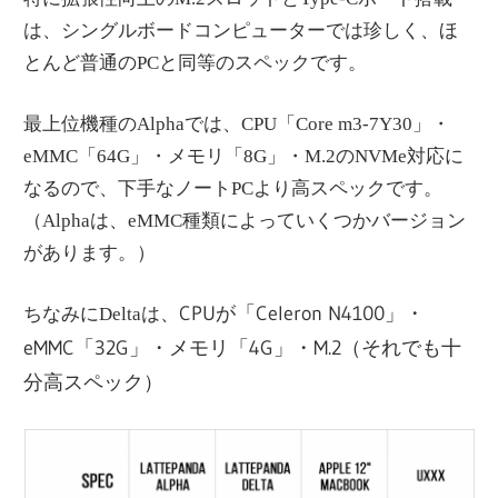
は、シングルボードコンピューターでは珍しく、ほ
とんど普通のPCと同等のスペックです。
最上位機種のAlphaでは、CPU「Core m3-7Y30」・
eMMC「64G」・メモリ「8G」・M.2のNVMe対応に
なるので、下手なノートPCより高スペックです。
（Alphaは、eMMC種類によっていくつかバージョン
があります。）
CPUが「Celeron N4100」・
ちなみにDeltaは、
eMMC「32G」・メモリ「4G」・M.2（それでも十
分高スペック）