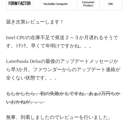
届き次第レビューします！
Intel CPUの在庫不足で発送２～３か月遅れるそうで
す。ｼｸｼｸ。早くて年明けですかね。。。
LattePanda Deltaの最後のアップデートメッセージか
ら早3か月。ファウンダーからのアップデート連絡が
全くない状態です。。。
もしかしたら、初の失敗かもですね。あぁ2万円ちか
いおかねが。。。
無事、到着しましたのでレビューを行いました。