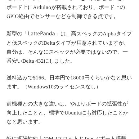
ボード上にArduinoが搭載されており、ボード上の
GPIO経由でセンサーなどを制御できる点です。
「LattePanda」
新型の
は、高スペックのAlphaタイプ
と低スペックのDeltaタイプが用意されていますが、
自分は、そんなにスペックが必要ではないので、一
番安いDelta 432にしました。
送料込みで$166。日本円で18000円くらいかなと思い
ます。（Windows10のライセンスなし）
前機種との大きな違いは、やはりボードの拡張性が
向上したことと、標準でUbuntuにも対応したことか
なと思います。
特に拡張性向上のM.2スロットとType-Cポート搭載