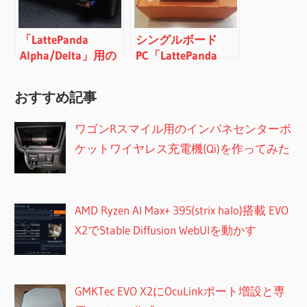
「LattePanda
シングルボード
Alpha/Delta」用の
PC「LattePanda
電源ボタン付きケ
Delta」購入レビュ
ースを自作
ーとAlphaとの比較
おすすめ記事
ワゴンRスマイル用のインパネセンターポ
ケットワイヤレス充電機(Qi)を作ってみた
AMD Ryzen AI Max+ 395(strix halo)搭載 EVO
X2でStable Diffusion WebUIを動かす
GMKTec EVO X2にOcuLinkポート増設と専