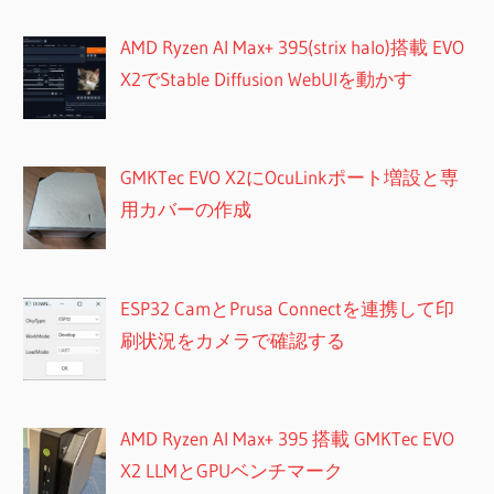
AMD Ryzen AI Max+ 395(strix halo)搭載 EVO
X2でStable Diffusion WebUIを動かす
GMKTec EVO X2にOcuLinkポート増設と専
用カバーの作成
ESP32 CamとPrusa Connectを連携して印
刷状況をカメラで確認する
AMD Ryzen AI Max+ 395 搭載 GMKTec EVO
X2 LLMとGPUベンチマーク