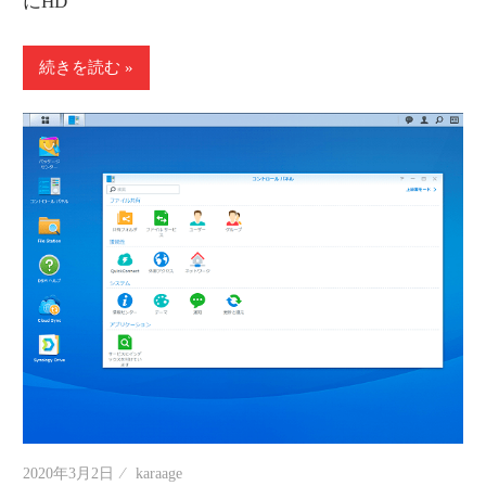
にHD
続きを読む
2020年3月2日
karaage