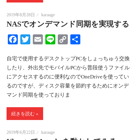
2019年8月28日
karaage
NASでオンデマンド同期を実現する
Facebook
Twitter
Email
Line
Copy
共
Link
有
自宅で使用するデスクトップPCをしょっちゅう交換
したり、外出先でモバイルPCから普段使うファイル
にアクセスするのに便利なのでOneDriveを使ってい
るのですが、ディスク容量を節約するためにオンデ
マンド同期を使っておりま
続きを読む
2019年6月22日
karaage