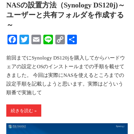
NASの設置方法（Synology DS120j)～
ユーザーと共有フォルダを作成する
～
Facebook
Twitter
Email
Line
Copy
共
Link
有
前回までにSynology DS120jを購入してからハードウ
ェアの設定とOSのインストールまでの手順を載せて
きました。 今回は実際にNASを使えるところまでの
設定手順を記載しようと思います。実際はどういう
順番で実施して
続きを読む