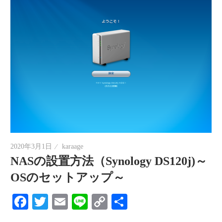
2020年3月1日
karaage
NASの設置方法（Synology DS120j)～
OSのセットアップ～
Facebook
Twitter
Email
Line
Copy
共
Link
有