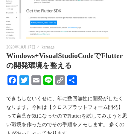
2020年10月17日
karaage
Windows+VisualStudioCodeでFlutter
の開発環境を整える
Facebook
Twitter
Email
Line
Copy
共
Link
有
できもしないくせに、年に数回無性に開発がしたく
なります。今回は【クロスプラットフォーム開発】
って言葉が気になったのでFlutterを試してみようと思
い環境を作ったのでその手順をメモします。 多くの
人がおっしゃっております