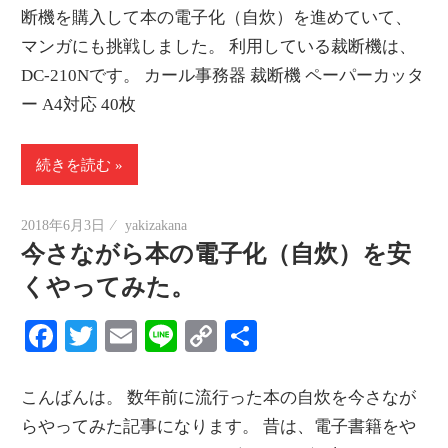
断機を購入して本の電子化（自炊）を進めていて、
マンガにも挑戦しました。 利用している裁断機は、
DC-210Nです。 カール事務器 裁断機 ペーパーカッタ
ー A4対応 40枚
続きを読む
2018年6月3日
yakizakana
今さながら本の電子化（自炊）を安
くやってみた。
Facebook
Twitter
Email
Line
Copy
共
Link
有
こんばんは。 数年前に流行った本の自炊を今さなが
らやってみた記事になります。 昔は、電子書籍をや