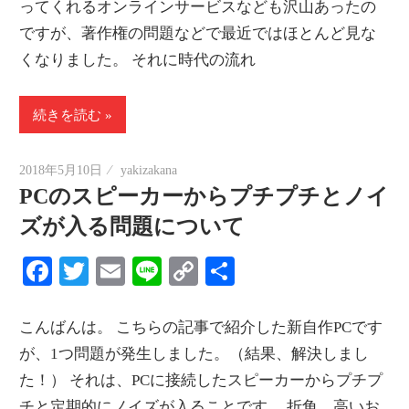
ってくれるオンラインサービスなども沢山あったの
ですが、著作権の問題などで最近ではほとんど見な
くなりました。 それに時代の流れ
続きを読む
2018年5月10日
yakizakana
PCのスピーカーからプチプチとノイ
ズが入る問題について
Facebook
Twitter
Email
Line
Copy
共
Link
有
こんばんは。 こちらの記事で紹介した新自作PCです
が、1つ問題が発生しました。（結果、解決しまし
た！） それは、PCに接続したスピーカーからプチプ
チと定期的にノイズが入ることです。 折角、高いお