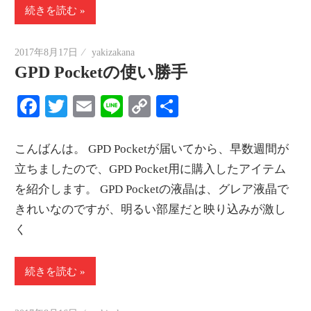
続きを読む
2017年8月17日
yakizakana
GPD Pocketの使い勝手
Facebook
Twitter
Email
Line
Copy
共
Link
有
こんばんは。 GPD Pocketが届いてから、早数週間が
立ちましたので、GPD Pocket用に購入したアイテム
を紹介します。 GPD Pocketの液晶は、グレア液晶で
きれいなのですが、明るい部屋だと映り込みが激し
く
続きを読む