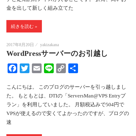
金を出して新しく組み立てた
続きを読む
2017年8月20日
yakizakana
WordPressサーバーのお引越し
Facebook
Twitter
Email
Line
Copy
共
Link
有
こんにちは。 このブログのサーバーを引っ越しまし
た。 もともとは、DTIの「ServersMan@VPS Entryプ
ラン」を利用していました。 月額税込みで504円で
VPSが使えるので安くてよかったのですが、ブログの
速