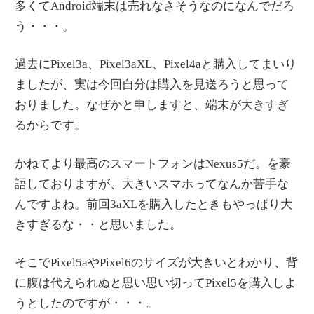
多くてAndroid端末は売れなさそうなのになんでだろ
う・・・。
過去にPixel3a、Pixel3aXL、Pixel4aと購入してまいり
ましたが、実は今回自分は購入を見送ろうと思って
おりました。なぜかと申しますと、端末が大きすぎ
るからです。
かねてより最高のスマートフォンはNexus5だ。を豪
語しておりますが、大きいスマホってなんか苦手な
んですよね。前回3aXLを購入したときもやっぱり大
きすぎるな・・と思いました。
そこでPixel5aやPixel6のサイズが大きいとわかり、背
に腹は代えられぬと思い思い切ってPixel5を購入しよ
うとしたのですが・・・。