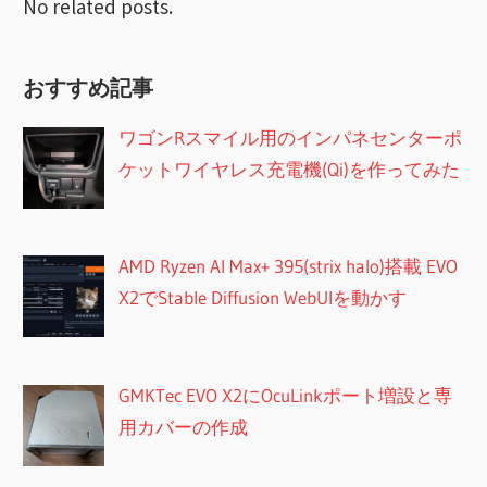
No related posts.
おすすめ記事
ワゴンRスマイル用のインパネセンターポ
ケットワイヤレス充電機(Qi)を作ってみた
AMD Ryzen AI Max+ 395(strix halo)搭載 EVO
X2でStable Diffusion WebUIを動かす
GMKTec EVO X2にOcuLinkポート増設と専
用カバーの作成