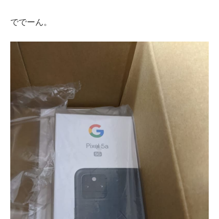
ででーん。