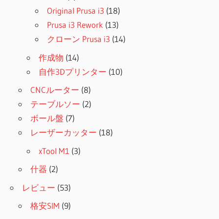
Original Prusa i3
(18)
Prusa i3 Rework
(13)
クローン Prusa i3
(14)
作成物
(14)
自作3Dプリンター
(10)
CNCルーター
(8)
テーブルソー
(2)
ボール盤
(7)
レーザーカッター
(18)
xTool M1
(3)
什器
(2)
レビュー
(53)
格安SIM
(9)