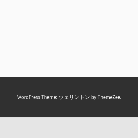
WordPress Theme: ウェリントン by ThemeZee.