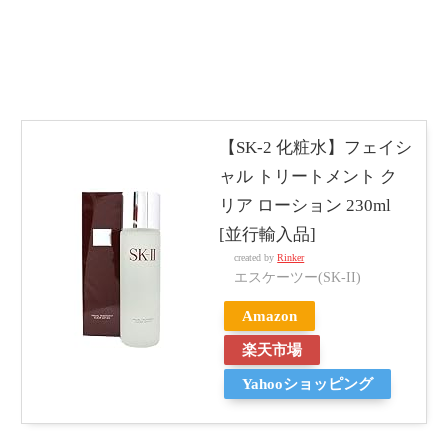
【SK-2 化粧水】フェイシ
ャル トリートメント ク
リア ローション 230ml
[並行輸入品]
created by
Rinker
エスケーツー(SK-II)
Amazon
楽天市場
Yahooショッピング