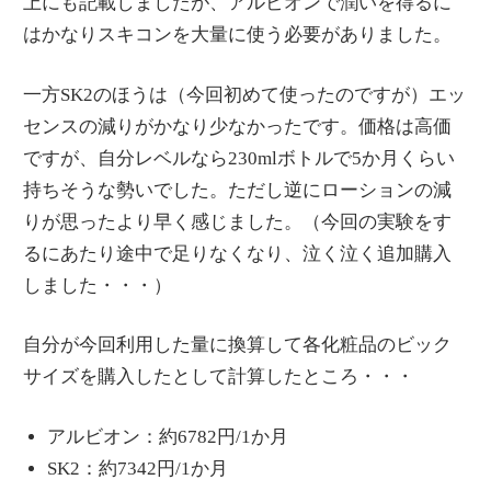
上にも記載しましたが、アルビオンで潤いを得るに
はかなりスキコンを大量に使う必要がありました。
一方SK2のほうは（今回初めて使ったのですが）エッ
センスの減りがかなり少なかったです。価格は高価
ですが、自分レベルなら230mlボトルで5か月くらい
持ちそうな勢いでした。ただし逆にローションの減
りが思ったより早く感じました。（今回の実験をす
るにあたり途中で足りなくなり、泣く泣く追加購入
しました・・・）
自分が今回利用した量に換算して各化粧品のビック
サイズを購入したとして計算したところ・・・
アルビオン：約6782円/1か月
SK2：約7342円/1か月