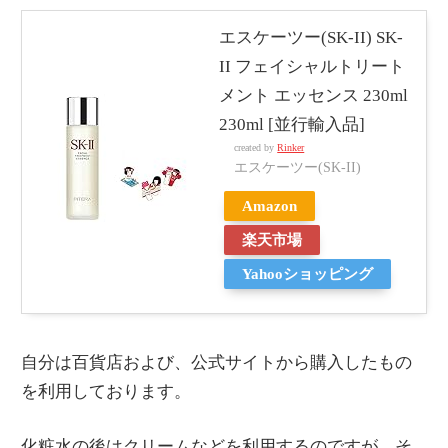
エスケーツー(SK-II) SK-
II フェイシャルトリート
メント エッセンス 230ml
230ml [並行輸入品]
created by
Rinker
エスケーツー(SK-II)
Amazon
楽天市場
Yahooショッピング
自分は百貨店および、公式サイトから購入したもの
を利用しております。
化粧水の後はクリームなどを利用するのですが、そ