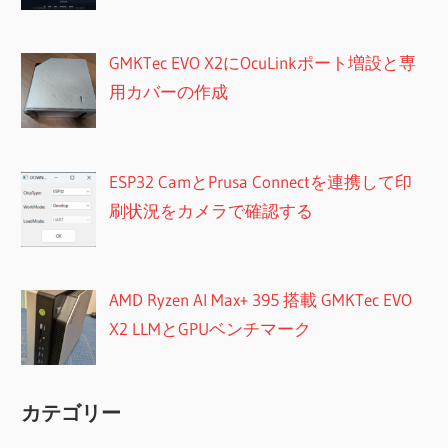
GMKTec EVO X2にOcuLinkポート増設と専
用カバーの作成
ESP32 CamとPrusa Connectを連携して印
刷状況をカメラで確認する
AMD Ryzen AI Max+ 395 搭載 GMKTec EVO
X2 LLMとGPUベンチマーク
カテゴリー