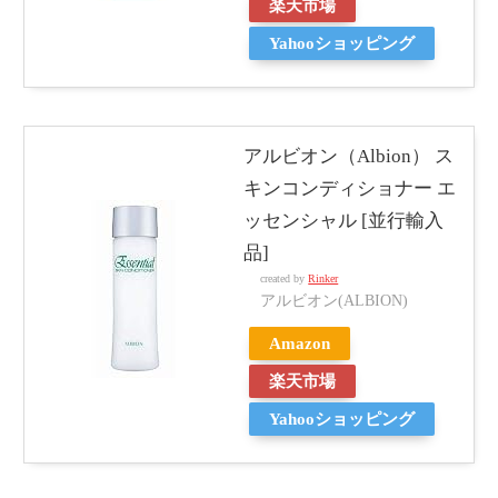
楽天市場
Yahooショッピング
アルビオン（Albion） ス
キンコンディショナー エ
ッセンシャル [並行輸入
品]
created by
Rinker
アルビオン(ALBION)
Amazon
楽天市場
Yahooショッピング