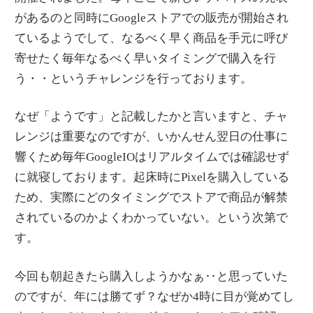
があるのと同時にGoogleストアでの販売が開始され
ているようでして、なるべく早く商品を手元に呼び
寄せたく毎年なるべく早いタイミングで購入を行
う・・というチャレンジを行っております。
なぜ「ようです」と記載したかと言いますと、チャ
レンジは重要なのですが、いかんせん翌日の仕事に
響くため毎年GoogleIOはリアルタイムでは確認せず
に就寝しております。起床時にPixelを購入している
ため、実際にどのタイミングでストアで商品が解禁
されているのかよくわかっていない。という次第で
す。
今回も朝起きたら購入しようかなぁ‥と思っていた
のですが、年には勝てず？なぜか4時に目が覚めてし