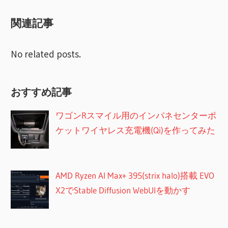
索
ョ
関連記事
ン
No related posts.
おすすめ記事
ワゴンRスマイル用のインパネセンターポ
ケットワイヤレス充電機(Qi)を作ってみた
AMD Ryzen AI Max+ 395(strix halo)搭載 EVO
X2でStable Diffusion WebUIを動かす