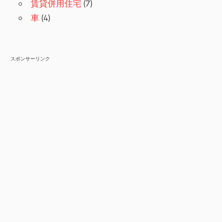
賃貸併用住宅
(7)
車
(4)
スポンサーリンク