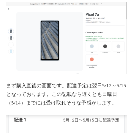
まず購入直後の画面です。配達予定は翌日5/12～5/15
となっております。この記載なら遅くとも日曜日
（5/14）までには受け取れそうな予感がします。