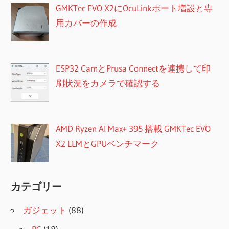
GMKTec EVO X2にOcuLinkポート増設と専
用カバーの作成
ESP32 CamとPrusa Connectを連携して印
刷状況をカメラで確認する
AMD Ryzen AI Max+ 395 搭載 GMKTec EVO
X2 LLMとGPUベンチマーク
カテゴリー
ガジェット
(88)