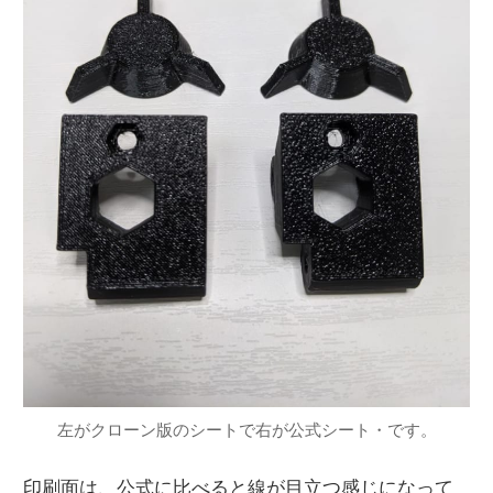
左がクローン版のシートで右が公式シート・です。
印刷面は、公式に比べると線が目立つ感じになって