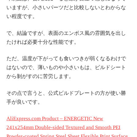
いますが、小さいパーツだと比較しないとわからな
い程度です。
で、結論ですが、表面のエンボス風の雰囲気を出し
たければ必要十分な性能です。
ただ、温度が下がっても食いつきが弱くなるわけで
はないので、薄いものや小さいもは、ビルドシート
から剝がすのに苦労します。
その点で言うと、公式ビルドプレートの方が使い勝
手が良いです。
AliExpress.com Product – ENERGETIC New
241x254mm Double-sided Textured and Smooth PEI
Powder-coated Spring Steel Sheet Flexible Print Surface