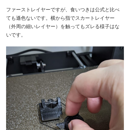
ファーストレイヤーですが、食いつきは公式と比べ
ても遜色ないです。横から指でスカートレイヤー
（外周の細いレイヤー）を触ってもズレる様子はな
いです。