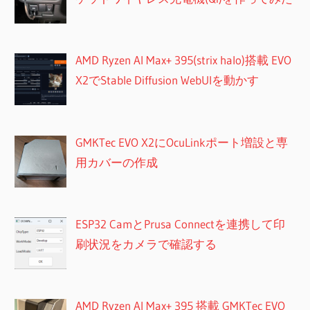
AMD Ryzen AI Max+ 395(strix halo)搭載 EVO
X2でStable Diffusion WebUIを動かす
GMKTec EVO X2にOcuLinkポート増設と専
用カバーの作成
ESP32 CamとPrusa Connectを連携して印
刷状況をカメラで確認する
AMD Ryzen AI Max+ 395 搭載 GMKTec EVO