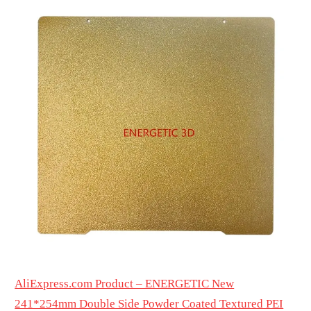
AliExpress.com Product – ENERGETIC New
241*254mm Double Side Powder Coated Textured PEI