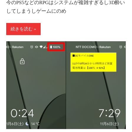
今のPS5などのRPGはシステムが複雑すぎるし3D酔い
してしまうしゲームにのめ
続きを読む