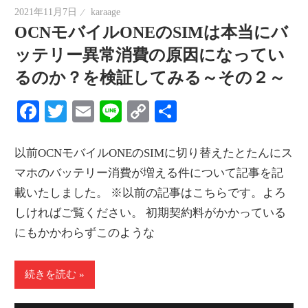
2021年11月7日
karaage
OCNモバイルONEのSIMは本当にバ
ッテリー異常消費の原因になってい
るのか？を検証してみる～その２～
Facebook
Twitter
Email
Line
Copy
共
Link
有
以前OCNモバイルONEのSIMに切り替えたとたんにス
マホのバッテリー消費が増える件について記事を記
載いたしました。 ※以前の記事はこちらです。よろ
しければご覧ください。 初期契約料がかかっている
にもかかわらずこのような
続きを読む