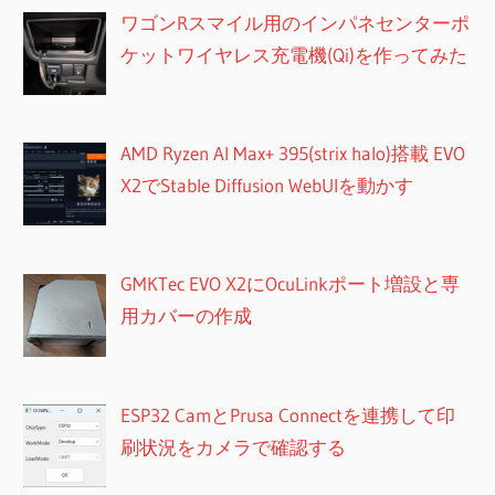
り
ワゴンRスマイル用のインパネセンターポ
ケットワイヤレス充電機(Qi)を作ってみた
AMD Ryzen AI Max+ 395(strix halo)搭載 EVO
X2でStable Diffusion WebUIを動かす
GMKTec EVO X2にOcuLinkポート増設と専
用カバーの作成
ESP32 CamとPrusa Connectを連携して印
刷状況をカメラで確認する