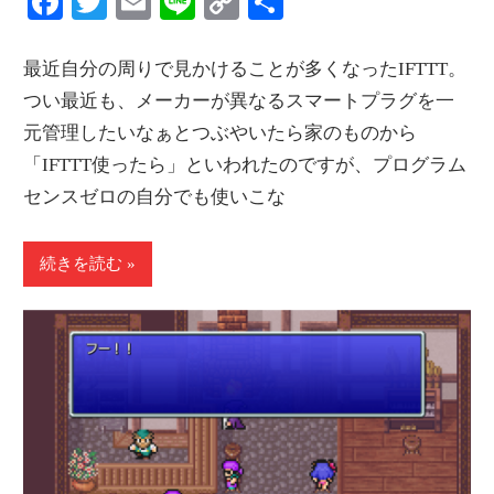
Facebook
Twitter
Email
Line
Copy
共
Link
有
最近自分の周りで見かけることが多くなったIFTTT。
つい最近も、メーカーが異なるスマートプラグを一
元管理したいなぁとつぶやいたら家のものから
「IFTTT使ったら」といわれたのですが、プログラム
センスゼロの自分でも使いこな
続きを読む