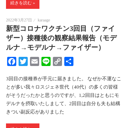
続きを読む
2022年3月27日
karaage
新型コロナワクチン3回目（ファイ
ザー）接種後の観察結果報告（モデ
ルナ→モデルナ→ファイザー）
Facebook
Twitter
Email
Line
Copy
共
Link
有
3回目の接種券が手元に届きました。 なぜか不運なこ
とが多い我々ロスジェネ世代（40代）の多くの皆様
がそうだったかと思うのですが、1,2回目はともにモ
デルナを摂取いたしまして、2回目は自分も夫も結構
きつい副反応がありました