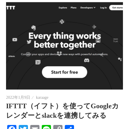
2022年1月9日
karaage
IFTTT（イフト）を使ってGoogleカ
レンダーとslackを連携してみる