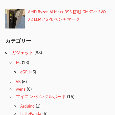
AMD Ryzen AI Max+ 395 搭載 GMKTec EVO
X2 LLMとGPUベンチマーク
カテゴリー
ガジェット
(88)
PC
(18)
eGPU
(5)
VR
(6)
wena
(6)
マイコン/シングルボード
(16)
Arduino
(1)
LattePanda
(6)