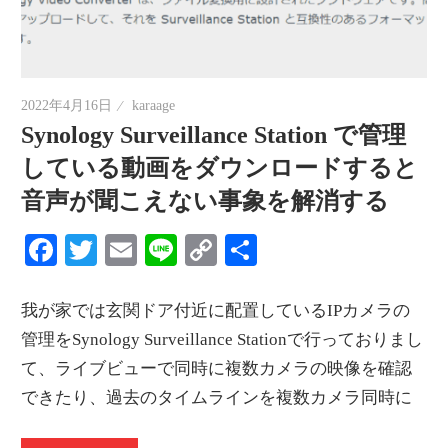
2022年4月16日
karaage
Synology Surveillance Station で管理
している動画をダウンロードすると
音声が聞こえない事象を解消する
Facebook
Twitter
Email
Line
Copy
共
Link
有
我が家では玄関ドア付近に配置しているIPカメラの
管理をSynology Surveillance Stationで行っておりまし
て、ライブビューで同時に複数カメラの映像を確認
できたり、過去のタイムラインを複数カメラ同時に