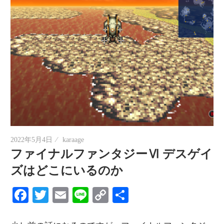
2022年5月4日
karaage
ファイナルファンタジーⅥ デスゲイ
ズはどこにいるのか
Facebook
Twitter
Email
Line
Copy
共
Link
有