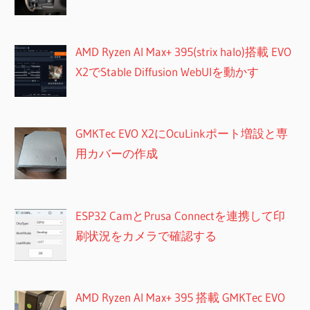
AMD Ryzen AI Max+ 395(strix halo)搭載 EVO
X2でStable Diffusion WebUIを動かす
GMKTec EVO X2にOcuLinkポート増設と専
用カバーの作成
ESP32 CamとPrusa Connectを連携して印
刷状況をカメラで確認する
AMD Ryzen AI Max+ 395 搭載 GMKTec EVO