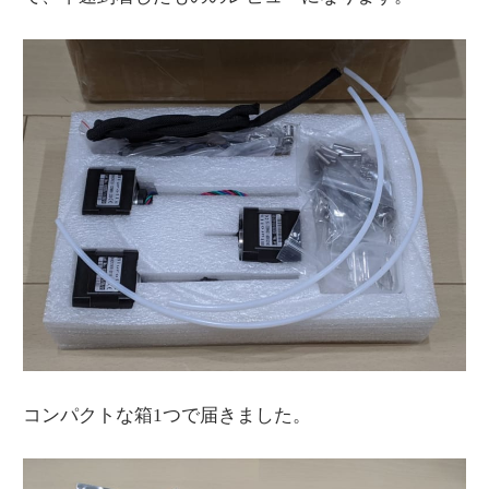
コンパクトな箱1つで届きました。