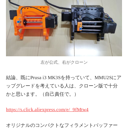
左が公式、右がクローン
結論、既にPrusa i3 MK3Sを持っていて、MMU2Sにア
ップグレードを考えている人は、クローン版で十分
かと思います。（自己責任で。）
https://s.click.aliexpress.com/e/_9fMtw4
オリジナルのコンパクトなフィラメントバッファー