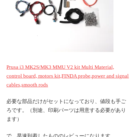
Prusa i3 MK2S/MK3 MMU V2 kit Multi Material,
control board, motors kit,FINDA probe,power and signal
cables,smooth rods
必要な部品だけがセットになっており、値段も手ご
ろです。（別途、印刷パーツは用意する必要があり
ます）
で、早速到着したもののレビューになります。