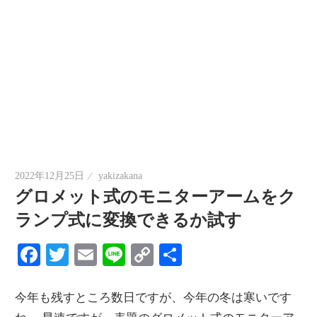
2022年12月25日
yakizakana
グロメット式のモニターアームをク
ランプ式に変換できるか試す
Facebook
Twitter
Email
Line
Copy
共
Link
有
今年も残すところ数日ですが、今年の冬は寒いです