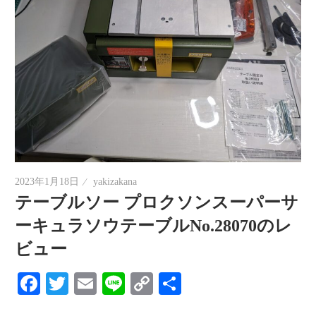
2023年1月18日
yakizakana
テーブルソー プロクソンスーパーサ
ーキュラソウテーブルNo.28070のレ
ビュー
Facebook
Twitter
Email
Line
Copy
共
Link
有