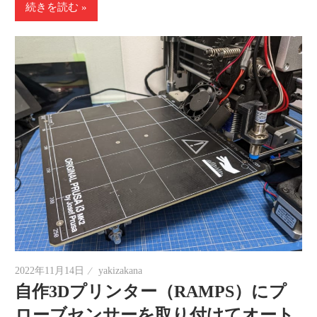
続きを読む
2022年11月14日
yakizakana
自作3Dプリンター（RAMPS）にプ
ローブセンサーを取り付けてオート