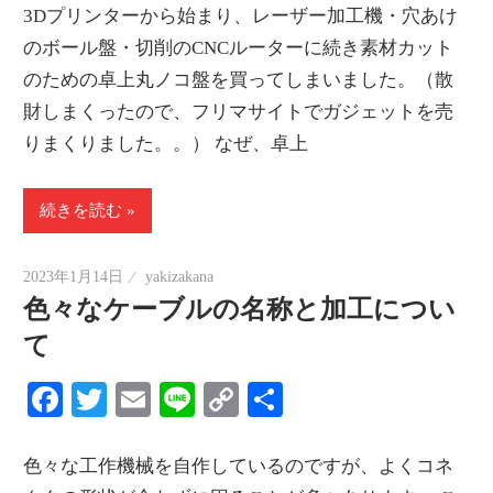
3Dプリンターから始まり、レーザー加工機・穴あけ
のボール盤・切削のCNCルーターに続き素材カット
のための卓上丸ノコ盤を買ってしまいました。（散
財しまくったので、フリマサイトでガジェットを売
りまくりました。。） なぜ、卓上
続きを読む
2023年1月14日
yakizakana
色々なケーブルの名称と加工につい
て
Facebook
Twitter
Email
Line
Copy
共
Link
有
色々な工作機械を自作しているのですが、よくコネ