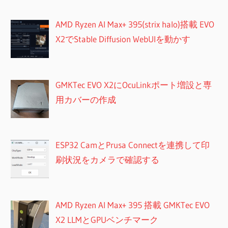
AMD Ryzen AI Max+ 395(strix halo)搭載 EVO
X2でStable Diffusion WebUIを動かす
GMKTec EVO X2にOcuLinkポート増設と専
用カバーの作成
ESP32 CamとPrusa Connectを連携して印
刷状況をカメラで確認する
AMD Ryzen AI Max+ 395 搭載 GMKTec EVO
X2 LLMとGPUベンチマーク