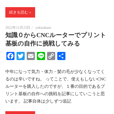
続きを読む
2022年11月23日
yakizakana
知識０からCNCルーターでプリント
基板の自作に挑戦してみる
Facebook
Twitter
Email
Line
Copy
共
Link
有
中年になって気力・体力・髪の毛が少なくなってく
るのは辛いですね。 ってことで、使えもしないCNC
ルーターを購入したのですが、１番の目的であるプ
リント基板の自作への挑戦を記事にしていこうと思
います。 記事自体は少しずつ追記