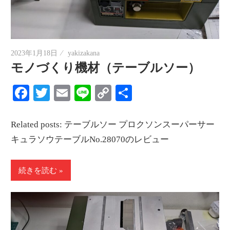
2023年1月18日
yakizakana
モノづくり機材（テーブルソー）
Facebook
Twitter
Email
Line
Copy
共
Link
有
Related posts: テーブルソー プロクソンスーパーサー
キュラソウテーブルNo.28070のレビュー
続きを読む