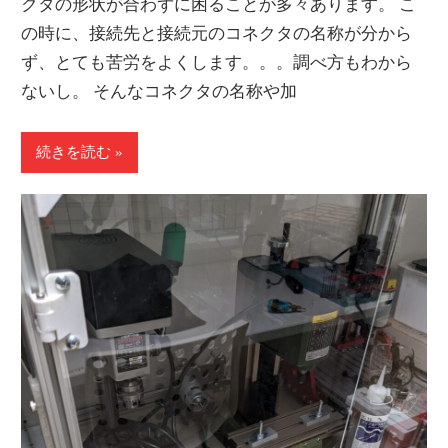
クタの形状が合わずに困ることが多々あります。 こ
の時に、接続先と接続元のコネクタの名称が分から
ず、とても苦労をよくします。。。調べ方もわから
ないし。 そんなコネクタの名称や加
続きを読む