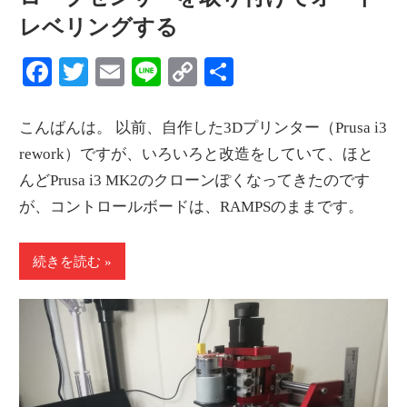
レベリングする
Facebook
Twitter
Email
Line
Copy
共
Link
有
こんばんは。 以前、自作した3Dプリンター（Prusa i3
rework）ですが、いろいろと改造をしていて、ほと
んどPrusa i3 MK2のクローンぽくなってきたのです
が、コントロールボードは、RAMPSのままです。
続きを読む