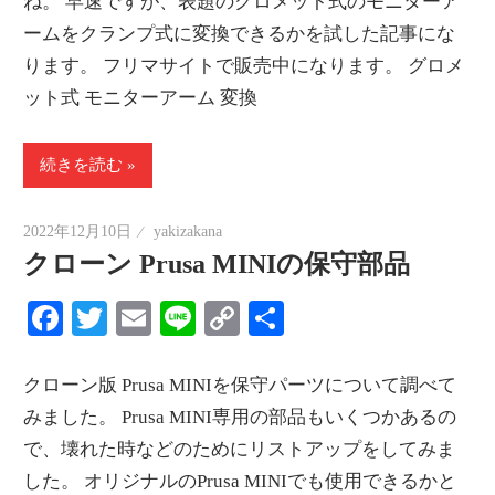
ね。 早速ですが、表題のグロメット式のモニターア
ームをクランプ式に変換できるかを試した記事にな
ります。 フリマサイトで販売中になります。 グロメ
ット式 モニターアーム 変換
続きを読む
2022年12月10日
yakizakana
クローン Prusa MINIの保守部品
Facebook
Twitter
Email
Line
Copy
共
Link
有
クローン版 Prusa MINIを保守パーツについて調べて
みました。 Prusa MINI専用の部品もいくつかあるの
で、壊れた時などのためにリストアップをしてみま
した。 オリジナルのPrusa MINIでも使用できるかと