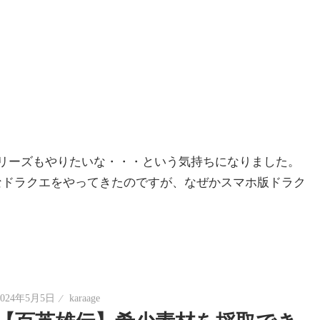
シリーズもやりたいな・・・という気持ちになりました。
なドラクエをやってきたのですが、なぜかスマホ版ドラク
2024年5月5日
karaage