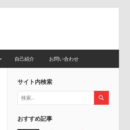
自己紹介
お問い合わせ
サイト内検索
検
検
索:
索
おすすめ記事