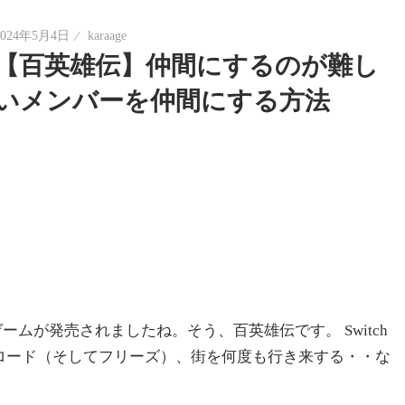
2024年5月4日
karaage
【百英雄伝】仲間にするのが難し
いメンバーを仲間にする方法
ムが発売されましたね。そう、百英雄伝です。 Switch
ロード（そしてフリーズ）、街を何度も行き来する・・な