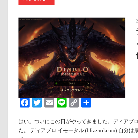
Facebook
Twitter
Email
Line
Copy
共
Link
有
はい。ついにこの日がやってきました。ディアブロイ
た。 ディアブロ イモータル (blizzard.com