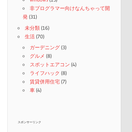
非プログラマー向けなんちゃって開
発
(31)
未分類
(16)
生活
(70)
ガーデニング
(3)
グルメ
(8)
スポットエアコン
(4)
ライフハック
(8)
賃貸併用住宅
(7)
車
(4)
スポンサーリンク