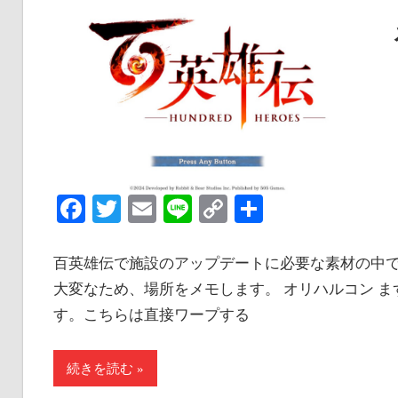
Facebook
Twitter
Email
Line
Copy
共
Link
有
百英雄伝で施設のアップデートに必要な素材の中
大変なため、場所をメモします。 オリハルコン 
す。こちらは直接ワープする
続きを読む