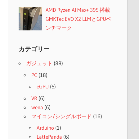
AMD Ryzen AI Max+ 395 搭載
GMKTec EVO X2 LLMとGPUベ
ンチマーク
カテゴリー
ガジェット
(88)
PC
(18)
eGPU
(5)
VR
(6)
wena
(6)
マイコン/シングルボード
(16)
Arduino
(1)
LattePanda
(6)