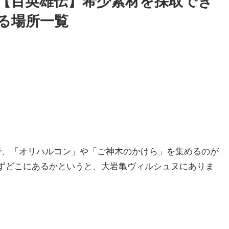
【百英雄伝】希少素材を採取でき
る場所一覧
で、「オリハルコン」や「ご神木のかけら」を集めるのが
まずどこにあるかというと、大岩亀ヴィルシュヌにありま