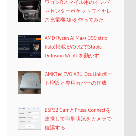
ワゴンRスマイル用のインパ
ネセンターポケットワイヤレ
ス充電機(Qi)を作ってみた
AMD Ryzen AI Max+ 395(strix
halo)搭載 EVO X2でStable
Diffusion WebUIを動かす
GMKTec EVO X2にOcuLinkポー
ト増設と専用カバーの作成
ESP32 CamとPrusa Connectを
連携して印刷状況をカメラで
確認する