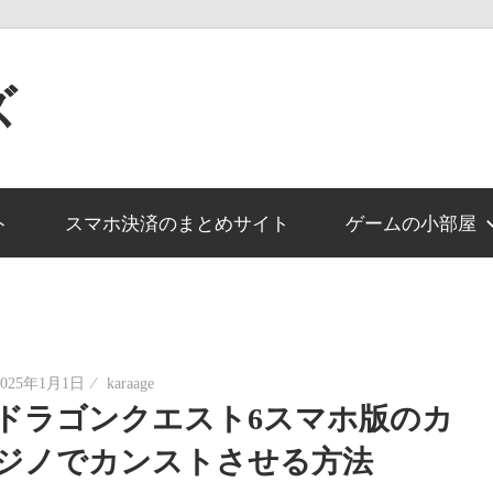
ズ
ト
スマホ決済のまとめサイト
ゲームの小部屋
2025年1月1日
karaage
ドラゴンクエスト6スマホ版のカ
ジノでカンストさせる方法