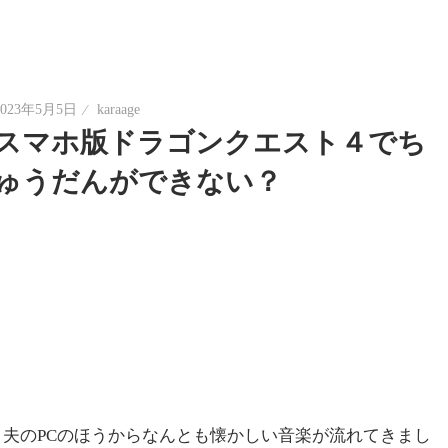
2023年5月5日
karaage
スマホ版ドラゴンクエスト４でち
ゅうだんができない？
夫のPCのほうからなんとも懐かしい音楽が流れてきまし