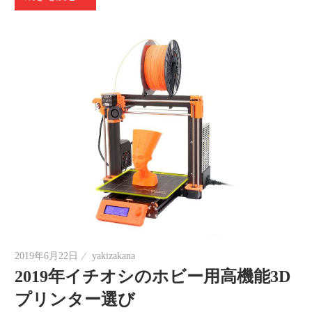
2019年6月22日
yakizakana
2019年イチオシのホビー用高機能3D
プリンター選び