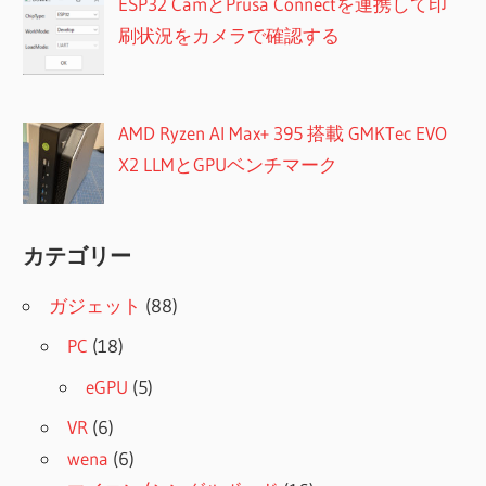
ESP32 CamとPrusa Connectを連携して印
刷状況をカメラで確認する
AMD Ryzen AI Max+ 395 搭載 GMKTec EVO
X2 LLMとGPUベンチマーク
カテゴリー
ガジェット
(88)
PC
(18)
eGPU
(5)
VR
(6)
wena
(6)