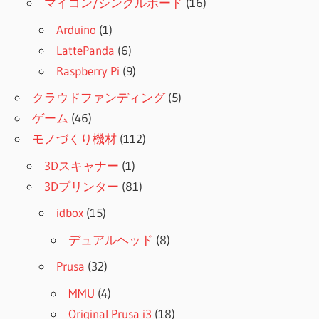
マイコン/シングルボード
(16)
Arduino
(1)
LattePanda
(6)
Raspberry Pi
(9)
クラウドファンディング
(5)
ゲーム
(46)
モノづくり機材
(112)
3Dスキャナー
(1)
3Dプリンター
(81)
idbox
(15)
デュアルヘッド
(8)
Prusa
(32)
MMU
(4)
Original Prusa i3
(18)