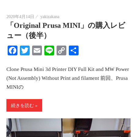
2020年4月14日
yakizakana
「Original Prusa MINI」の購入レビ
ュー（後半）
Facebook
Twitter
Email
Line
Copy
共
Link
有
Clone Prusa Mini 3d Printer DIY Full Kit and MW Power
(Not Assembly) Without Print and filament 前回、Prusa
MINIの
続きを読む