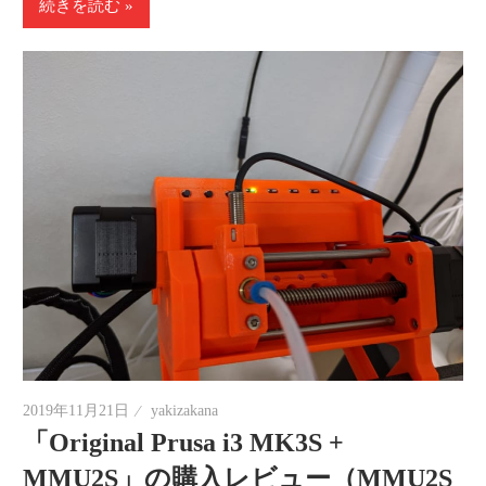
続きを読む
2019年11月21日
yakizakana
「Original Prusa i3 MK3S +
MMU2S」の購入レビュー（MMU2S