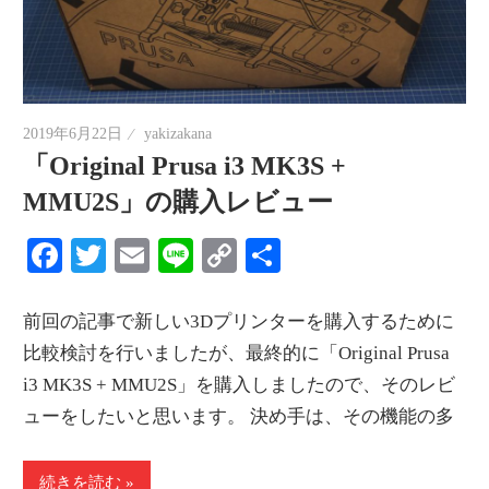
2019年6月22日
yakizakana
「Original Prusa i3 MK3S +
MMU2S」の購入レビュー
Facebook
Twitter
Email
Line
Copy
共
Link
有
前回の記事で新しい3Dプリンターを購入するために
比較検討を行いましたが、最終的に「Original Prusa
i3 MK3S + MMU2S」を購入しましたので、そのレビ
ューをしたいと思います。 決め手は、その機能の多
続きを読む