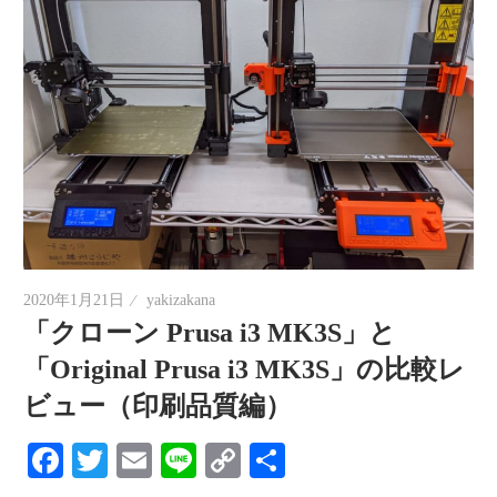
2020年1月21日
yakizakana
「クローン Prusa i3 MK3S」と
「Original Prusa i3 MK3S」の比較レ
ビュー（印刷品質編）
Facebook
Twitter
Email
Line
Copy
共
Link
有