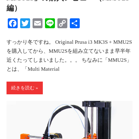
編）
Facebook
Twitter
Email
Line
Copy
共
Link
有
すっかり冬ですね。 Original Prusa i3 MK3S + MMU2S
を購入してから、MMU2Sを組み立てないまま早半年
近くたってしまいました。。。 ちなみに「MMU2S」
とは、「Multi Material
続きを読む