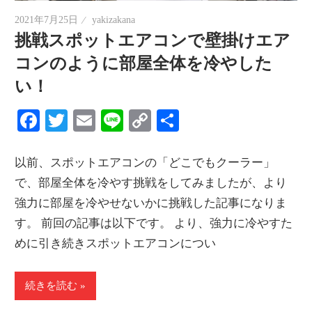
2021年7月25日
yakizakana
挑戦スポットエアコンで壁掛けエア
コンのように部屋全体を冷やした
い！
Facebook
Twitter
Email
Line
Copy
共
Link
有
以前、スポットエアコンの「どこでもクーラー」
で、部屋全体を冷やす挑戦をしてみましたが、より
強力に部屋を冷やせないかに挑戦した記事になりま
す。 前回の記事は以下です。 より、強力に冷やすた
めに引き続きスポットエアコンについ
続きを読む