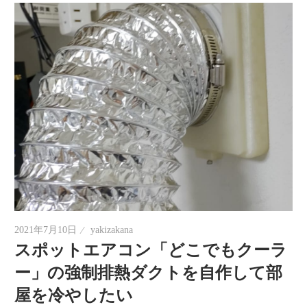
2021年7月10日
yakizakana
スポットエアコン「どこでもクーラ
ー」の強制排熱ダクトを自作して部
屋を冷やしたい