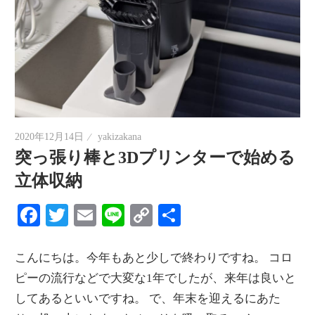
2020年12月14日
yakizakana
突っ張り棒と3Dプリンターで始める
立体収納
Facebook
Twitter
Email
Line
Copy
共
Link
有
こんにちは。今年もあと少しで終わりですね。 コロ
ピーの流行などで大変な1年でしたが、来年は良いと
してあるといいですね。 で、年末を迎えるにあた