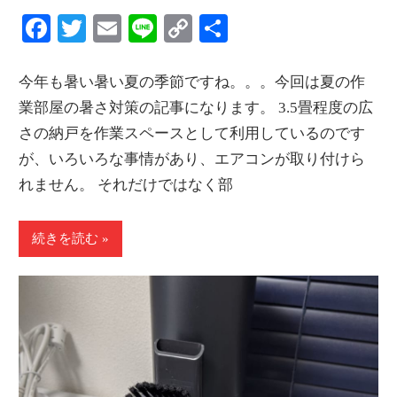
Facebook
Twitter
Email
Line
Copy
共
Link
有
今年も暑い暑い夏の季節ですね。。。今回は夏の作
業部屋の暑さ対策の記事になります。 3.5畳程度の広
さの納戸を作業スペースとして利用しているのです
が、いろいろな事情があり、エアコンが取り付けら
れません。 それだけではなく部
続きを読む