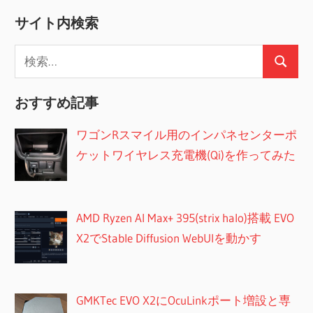
サイト内検索
検
検
索:
索
おすすめ記事
ワゴンRスマイル用のインパネセンターポ
ケットワイヤレス充電機(Qi)を作ってみた
AMD Ryzen AI Max+ 395(strix halo)搭載 EVO
X2でStable Diffusion WebUIを動かす
GMKTec EVO X2にOcuLinkポート増設と専