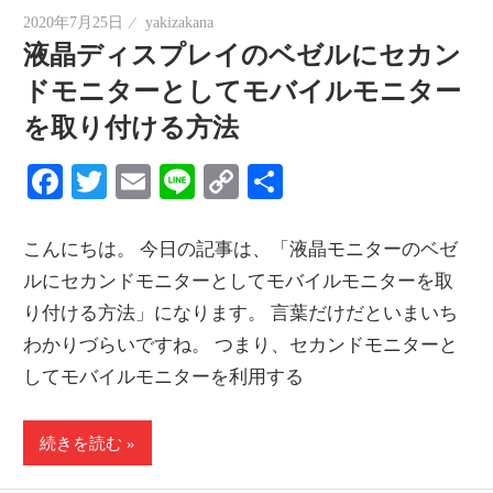
2020年7月25日
yakizakana
液晶ディスプレイのベゼルにセカン
ドモニターとしてモバイルモニター
を取り付ける方法
Facebook
Twitter
Email
Line
Copy
共
Link
有
こんにちは。 今日の記事は、「液晶モニターのベゼ
ルにセカンドモニターとしてモバイルモニターを取
り付ける方法」になります。 言葉だけだといまいち
わかりづらいですね。 つまり、セカンドモニターと
してモバイルモニターを利用する
続きを読む