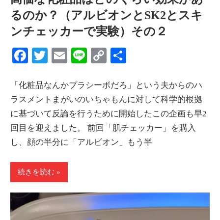
るのか？（アルビオンとSK2とスキ
ンチェッカーで実験）その２
Facebook
Twitter
Email
Line
Copy
共
Link
有
「化粧品なんかプラシーボだろ」という夫からのハ
ラスメントまがいのいちゃもんに対して科学的根拠
に基づいて反論を行うために開始したこの企画も早2
回目を迎えました。 前回「肌チェッカー」を購入
し、顔の半分に「アルビオン」もう半
続きを読む