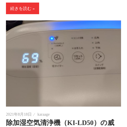
続きを読む
2021年8月18日
karaage
除加湿空気清浄機（KI-LD50）の威