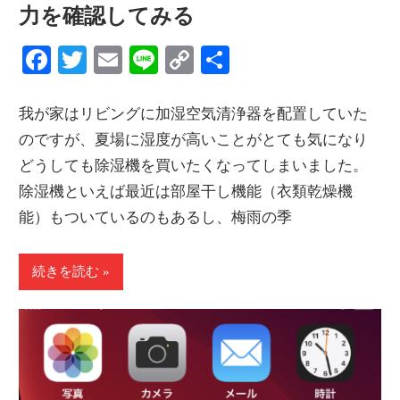
力を確認してみる
Facebook
Twitter
Email
Line
Copy
共
Link
有
我が家はリビングに加湿空気清浄器を配置していた
のですが、夏場に湿度が高いことがとても気になり
どうしても除湿機を買いたくなってしまいました。
除湿機といえば最近は部屋干し機能（衣類乾燥機
能）もついているのもあるし、梅雨の季
続きを読む