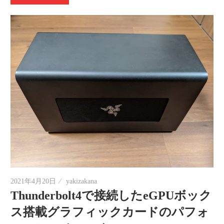
2021年4月20日
yakizakana
Thunderbolt4で接続したeGPUボック
ス搭載グラフィックカードのパフォ