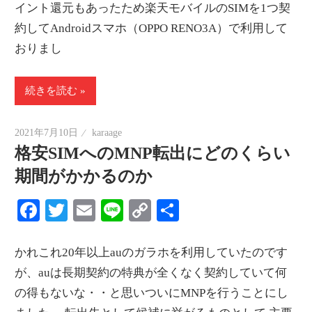
イント還元もあったため楽天モバイルのSIMを1つ契
約してAndroidスマホ（OPPO RENO3A）で利用して
おりまし
続きを読む
2021年7月10日
karaage
格安SIMへのMNP転出にどのくらい
期間がかかるのか
Facebook
Twitter
Email
Line
Copy
共
Link
有
かれこれ20年以上auのガラホを利用していたのです
が、auは長期契約の特典が全くなく契約していて何
の得もないな・・と思いついにMNPを行うことにし