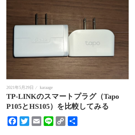
2021年5月29日
karaage
TP-LINKのスマートプラグ（Tapo
P105とHS105）を比較してみる
Facebook
Twitter
Email
Line
Copy
共
Link
有