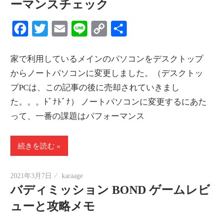
ーマンスチェック
Facebook
Twitter
Email
Line
Copy
共
Link
有
家で利用しているメインのパソコンをデスクトップ
からノートパソコンに変更しました。（デスクトッ
プPCは、この記事の後に売却されていきまし
た。。。ﾄﾞﾅﾄﾞﾅ） ノートパソコンに変更するにあた
って、一番の課題はパフォーマンス
続きを読む
2021年3月7日
karaage
バディミッション BOND ゲームレビ
ューと攻略メモ