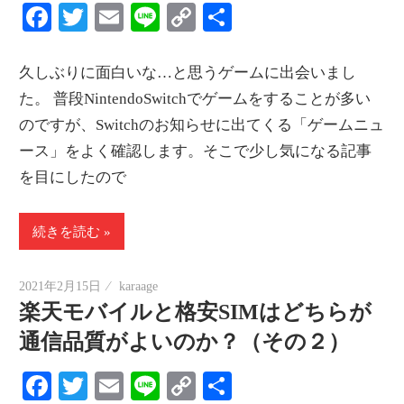
Facebook
Twitter
Email
Line
Copy
共
Link
有
久しぶりに面白いな…と思うゲームに出会いまし
た。 普段NintendoSwitchでゲームをすることが多い
のですが、Switchのお知らせに出てくる「ゲームニュ
ース」をよく確認します。そこで少し気になる記事
を目にしたので
続きを読む
2021年2月15日
karaage
楽天モバイルと格安SIMはどちらが
通信品質がよいのか？（その２）
Facebook
Twitter
Email
Line
Copy
共