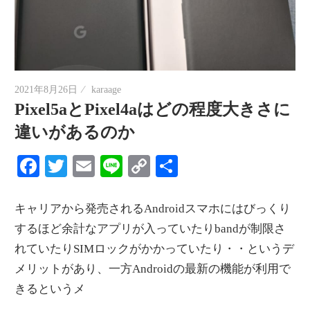
2021年8月26日
karaage
Pixel5aとPixel4aはどの程度大きさに
違いがあるのか
Facebook
Twitter
Email
Line
Copy
共
Link
有
キャリアから発売されるAndroidスマホにはびっくり
するほど余計なアプリが入っていたりbandが制限さ
れていたりSIMロックがかかっていたり・・というデ
メリットがあり、一方Androidの最新の機能が利用で
きるというメ