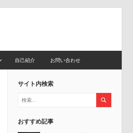
自己紹介
お問い合わせ
サイト内検索
検
検
索:
索
おすすめ記事