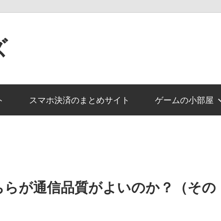
ズ
ト
スマホ決済のまとめサイト
ゲームの小部屋
ちらが通信品質がよいのか？（その