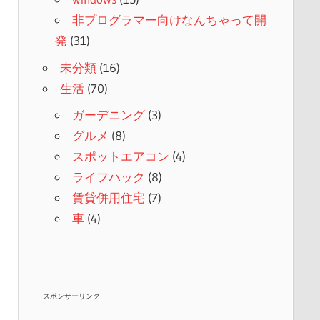
非プログラマー向けなんちゃって開
発
(31)
未分類
(16)
生活
(70)
ガーデニング
(3)
グルメ
(8)
スポットエアコン
(4)
ライフハック
(8)
賃貸併用住宅
(7)
車
(4)
スポンサーリンク