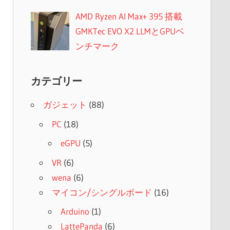
AMD Ryzen AI Max+ 395 搭載
GMKTec EVO X2 LLMとGPUベ
ンチマーク
カテゴリー
ガジェット
(88)
PC
(18)
eGPU
(5)
VR
(6)
wena
(6)
マイコン/シングルボード
(16)
Arduino
(1)
LattePanda
(6)