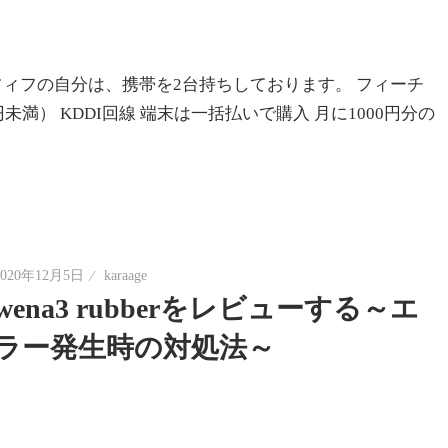
ィフの自分は、携帯を2台持ちしております。 フィーチ
満） KDDI回線 端末は一括払いで購入 月に1000円分の
2020年12月5日
karaage
wena3 rubberをレビューする～エ
ラー発生時の対処法～