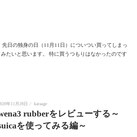
先日の独身の日（11月11日）についつい買ってしまっ
みたいと思います。 特に買うつもりはなかったのです
2020年11月28日
karaage
wena3 rubberをレビューする～
suicaを使ってみる編～