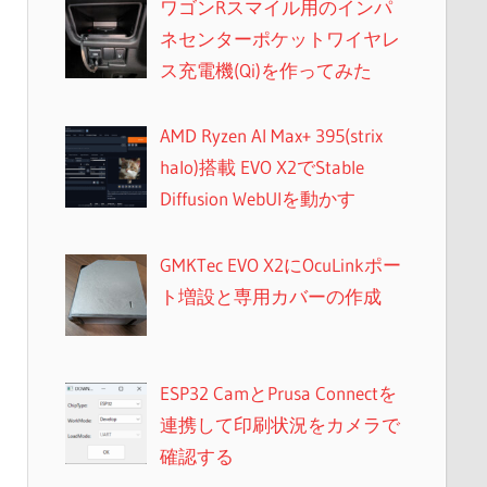
ワゴンRスマイル用のインパ
ネセンターポケットワイヤレ
ス充電機(Qi)を作ってみた
AMD Ryzen AI Max+ 395(strix
halo)搭載 EVO X2でStable
Diffusion WebUIを動かす
GMKTec EVO X2にOcuLinkポー
ト増設と専用カバーの作成
ESP32 CamとPrusa Connectを
連携して印刷状況をカメラで
確認する